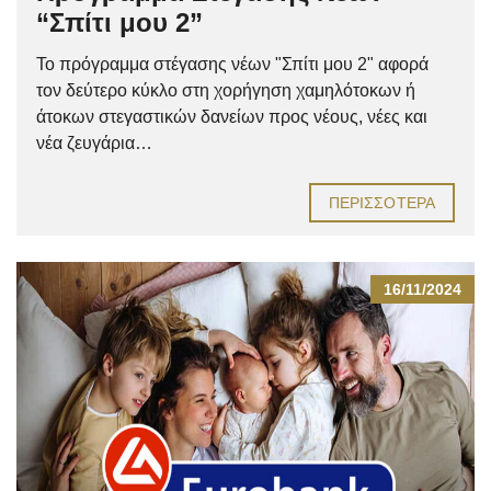
“Σπίτι μου 2”
Το πρόγραμμα στέγασης νέων "Σπίτι μου 2" αφορά
τον δεύτερο κύκλο στη χορήγηση χαμηλότοκων ή
άτοκων στεγαστικών δανείων προς νέους, νέες και
νέα ζευγάρια…
ΠΕΡΙΣΣΌΤΕΡΑ
16/11/2024