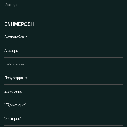
Ιδιαίτερα
ΕΝΗΜΈΡΩΣΗ
Ανακοινώσεις
Διάφορα
Ενδιαφέρον
Προγράμματα
Στεγαστικά
“Εξοικονομώ”
“Σπίτι μου”