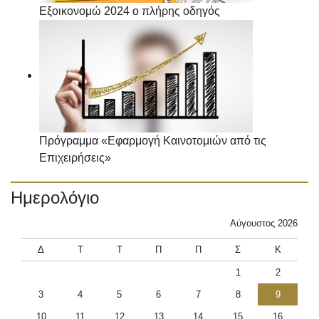
Εξοικονομώ 2024 ο πλήρης οδηγός
Πρόγραμμα «Εφαρμογή Καινοτομιών από τις
Επιχειρήσεις»
Ημερολόγιο
Αύγουστος 2026
Δ
Τ
Τ
Π
Π
Σ
Κ
1
2
3
4
5
6
7
8
9
10
11
12
13
14
15
16