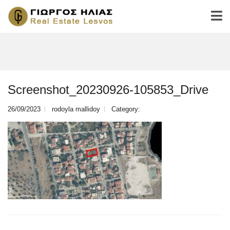
Screenshot_20230926-105853_Drive
26/09/2023
rodoyla mallidoy
Category: