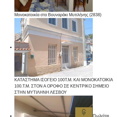
Μονοκατοικία στο Βουναράκι Μυτιλήνης (2838)
ΚΑΤΑΣΤΗΜΑ ΙΣΟΓΕΙΟ 100Τ.Μ. ΚΑΙ ΜΟΝΟΚΑΤΟΙΚΙΑ
100.Τ.Μ. ΣΤΟΝ Α ΟΡΟΦΟ ΣΕ ΚΕΝΤΡΙΚΟ ΣΗΜΕΙΟ
ΣΤΗΝ ΜΥΤΙΛΗΝΗ ΛΕΣΒΟΥ
Πωλείται