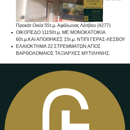
Προκάτ Οικία 55τ.μ. Αφάλωνας Λέσβου (4277)
ΟΙΚΟΠΕΔΟ 11150τ.μ. ΜΕ ΜΟΝΟΚΑΤΟΙΚΙΑ
60τ.μ.ΚΑΙ ΑΠΟΘΗΚΕΣ 15τ.μ. ΝΤΙΠΙ ΓΕΡΑΣ-ΛΕΣΒΟΥ
ΕΛΑΙΟΚΤΗΜΑ 22 ΣΤΡΕΜΜΑΤΩΝ ΑΓΙΟΣ
ΒΑΡΘΟΛΟΜΑΙΟΣ ΤΑΞΙΑΡΧΕΣ ΜΥΤΙΛΗΝΗΣ.