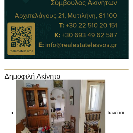
Δημοφιλή Ακίνητα
Πωλείται