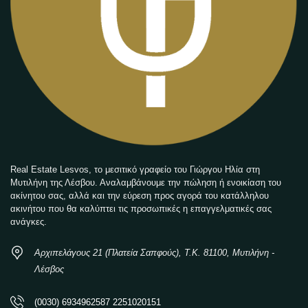
Real Estate Lesvos, το μεσιτικό γραφείο του Γιώργου Ηλία στη
Μυτιλήνη της Λέσβου. Αναλαμβάνουμε την πώληση ή ενοικίαση του
ακίνητου σας, αλλά και την εύρεση προς αγορά του κατάλληλου
ακινήτου που θα καλύπτει τις προσωπικές η επαγγελματικές σας
ανάγκες.
Αρχιπελάγους 21 (Πλατεία Σαπφούς), Τ.Κ. 81100, Μυτιλήνη -
Λέσβος
(0030) 6934962587 2251020151