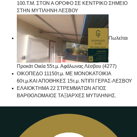
100.Τ.Μ. ΣΤΟΝ Α ΟΡΟΦΟ ΣΕ ΚΕΝΤΡΙΚΟ ΣΗΜΕΙΟ
ΣΤΗΝ ΜΥΤΙΛΗΝΗ ΛΕΣΒΟΥ
Πωλείται
Προκάτ Οικία 55τ.μ. Αφάλωνας Λέσβου (4277)
ΟΙΚΟΠΕΔΟ 11150τ.μ. ΜΕ ΜΟΝΟΚΑΤΟΙΚΙΑ
60τ.μ.ΚΑΙ ΑΠΟΘΗΚΕΣ 15τ.μ. ΝΤΙΠΙ ΓΕΡΑΣ-ΛΕΣΒΟΥ
ΕΛΑΙΟΚΤΗΜΑ 22 ΣΤΡΕΜΜΑΤΩΝ ΑΓΙΟΣ
ΒΑΡΘΟΛΟΜΑΙΟΣ ΤΑΞΙΑΡΧΕΣ ΜΥΤΙΛΗΝΗΣ.