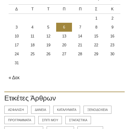
Δ
Τ
Τ
Π
Π
Σ
Κ
1
2
3
4
5
6
7
8
9
10
11
12
13
14
15
16
17
18
19
20
21
22
23
24
25
26
27
28
29
30
31
« Δεκ
Ετικέτες Άρθρων
ΑΣΦΑΛΙΣΗ
ΔΑΝΕΙΑ
ΚΑΤΑΛΥΜΑΤΑ
ΞΕΝΟΔΟΧΕΙΑ
ΠΡΟΓΡΑΜΜΑΤΑ
ΣΠΙΤΙ ΜΟΥ
ΣΤΑΓΑΣΤΙΚΑ