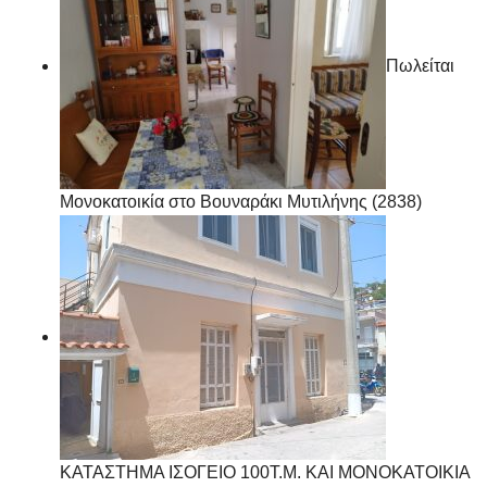
Πωλείται
Μονοκατοικία στο Βουναράκι Μυτιλήνης (2838)
ΚΑΤΑΣΤΗΜΑ ΙΣΟΓΕΙΟ 100Τ.Μ. ΚΑΙ ΜΟΝΟΚΑΤΟΙΚΙΑ