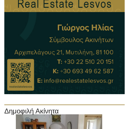
Δημοφιλή Ακίνητα