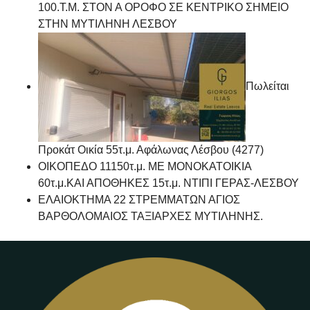
100.Τ.Μ. ΣΤΟΝ Α ΟΡΟΦΟ ΣΕ ΚΕΝΤΡΙΚΟ ΣΗΜΕΙΟ
ΣΤΗΝ ΜΥΤΙΛΗΝΗ ΛΕΣΒΟΥ
Πωλείται
Προκάτ Οικία 55τ.μ. Αφάλωνας Λέσβου (4277)
ΟΙΚΟΠΕΔΟ 11150τ.μ. ΜΕ ΜΟΝΟΚΑΤΟΙΚΙΑ
60τ.μ.ΚΑΙ ΑΠΟΘΗΚΕΣ 15τ.μ. ΝΤΙΠΙ ΓΕΡΑΣ-ΛΕΣΒΟΥ
ΕΛΑΙΟΚΤΗΜΑ 22 ΣΤΡΕΜΜΑΤΩΝ ΑΓΙΟΣ
ΒΑΡΘΟΛΟΜΑΙΟΣ ΤΑΞΙΑΡΧΕΣ ΜΥΤΙΛΗΝΗΣ.