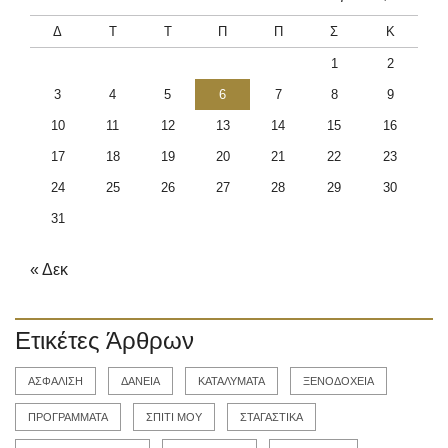
Δ
Τ
Τ
Π
Π
Σ
Κ
1
2
3
4
5
6
7
8
9
10
11
12
13
14
15
16
17
18
19
20
21
22
23
24
25
26
27
28
29
30
31
« Δεκ
Ετικέτες Άρθρων
ΑΣΦΑΛΙΣΗ
ΔΑΝΕΙΑ
ΚΑΤΑΛΥΜΑΤΑ
ΞΕΝΟΔΟΧΕΙΑ
ΠΡΟΓΡΑΜΜΑΤΑ
ΣΠΙΤΙ ΜΟΥ
ΣΤΑΓΑΣΤΙΚΑ