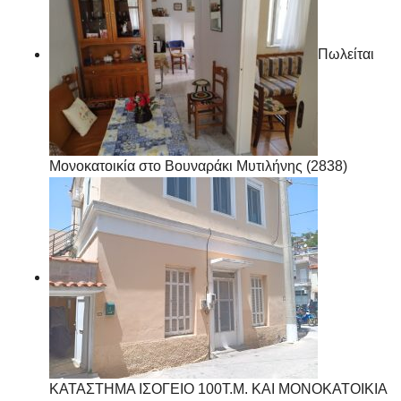
Πωλείται
Μονοκατοικία στο Βουναράκι Μυτιλήνης (2838)
ΚΑΤΑΣΤΗΜΑ ΙΣΟΓΕΙΟ 100Τ.Μ. ΚΑΙ ΜΟΝΟΚΑΤΟΙΚΙΑ