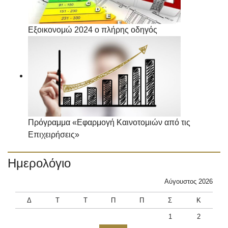
Εξοικονομώ 2024 ο πλήρης οδηγός
Πρόγραμμα «Εφαρμογή Καινοτομιών από τις
Επιχειρήσεις»
Ημερολόγιο
Αύγουστος 2026
Δ
Τ
Τ
Π
Π
Σ
Κ
1
2