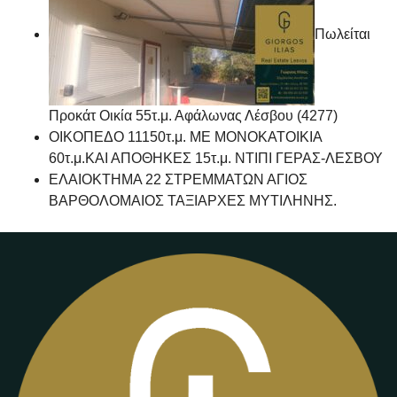
Πωλείται
Προκάτ Οικία 55τ.μ. Αφάλωνας Λέσβου (4277)
ΟΙΚΟΠΕΔΟ 11150τ.μ. ΜΕ ΜΟΝΟΚΑΤΟΙΚΙΑ
60τ.μ.ΚΑΙ ΑΠΟΘΗΚΕΣ 15τ.μ. ΝΤΙΠΙ ΓΕΡΑΣ-ΛΕΣΒΟΥ
ΕΛΑΙΟΚΤΗΜΑ 22 ΣΤΡΕΜΜΑΤΩΝ ΑΓΙΟΣ
ΒΑΡΘΟΛΟΜΑΙΟΣ ΤΑΞΙΑΡΧΕΣ ΜΥΤΙΛΗΝΗΣ.