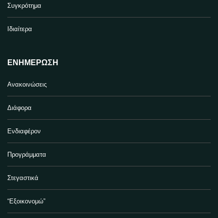
Συγκρότημα
Ιδιαίτερα
ΕΝΗΜΈΡΩΣΗ
Ανακοινώσεις
Διάφορα
Ενδιαφέρον
Προγράμματα
Στεγαστικά
“Εξοικονομώ”