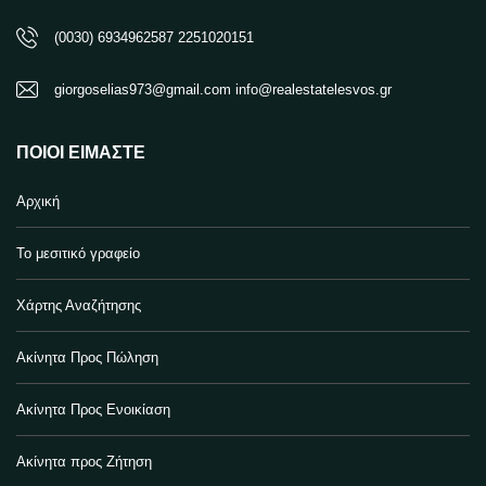
(0030) 6934962587 2251020151
giorgoselias973@gmail.com info@realestatelesvos.gr
ΠΟΙΟΙ ΕΊΜΑΣΤΕ
Αρχική
Το μεσιτικό γραφείο
Χάρτης Αναζήτησης
Ακίνητα Προς Πώληση
Ακίνητα Προς Ενοικίαση
Ακίνητα προς Ζήτηση