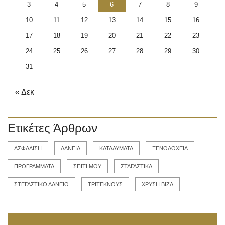
3
4
5
6
7
8
9
10
11
12
13
14
15
16
17
18
19
20
21
22
23
24
25
26
27
28
29
30
31
« Δεκ
Ετικέτες Άρθρων
ΑΣΦΑΛΙΣΗ
ΔΑΝΕΙΑ
ΚΑΤΑΛΥΜΑΤΑ
ΞΕΝΟΔΟΧΕΙΑ
ΠΡΟΓΡΑΜΜΑΤΑ
ΣΠΙΤΙ ΜΟΥ
ΣΤΑΓΑΣΤΙΚΑ
ΣΤΕΓΑΣΤΙΚΟ ΔΑΝΕΙΟ
ΤΡΙΤΕΚΝΟΥΣ
ΧΡΥΣΗ ΒΙΖΑ