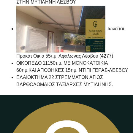
ΣΤΗΝ ΜΥΤΙΛΗΝΗ ΛΕΣΒΟΥ
Πωλείται
Προκάτ Οικία 55τ.μ. Αφάλωνας Λέσβου (4277)
ΟΙΚΟΠΕΔΟ 11150τ.μ. ΜΕ ΜΟΝΟΚΑΤΟΙΚΙΑ
60τ.μ.ΚΑΙ ΑΠΟΘΗΚΕΣ 15τ.μ. ΝΤΙΠΙ ΓΕΡΑΣ-ΛΕΣΒΟΥ
ΕΛΑΙΟΚΤΗΜΑ 22 ΣΤΡΕΜΜΑΤΩΝ ΑΓΙΟΣ
ΒΑΡΘΟΛΟΜΑΙΟΣ ΤΑΞΙΑΡΧΕΣ ΜΥΤΙΛΗΝΗΣ.