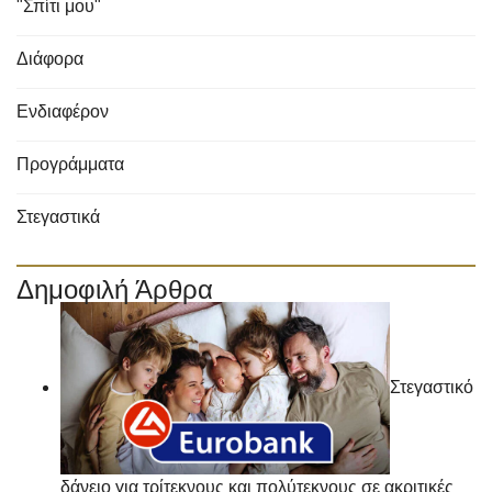
"Σπίτι μου"
Διάφορα
Ενδιαφέρον
Προγράμματα
Στεγαστικά
Δημοφιλή Άρθρα
Στεγαστικό
δάνειο για τρίτεκνους και πολύτεκνους σε ακριτικές