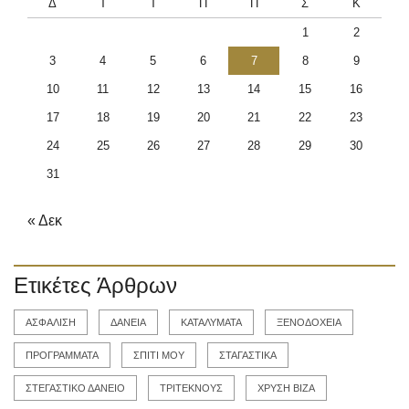
Δ
Τ
Τ
Π
Π
Σ
Κ
1
2
3
4
5
6
7
8
9
10
11
12
13
14
15
16
17
18
19
20
21
22
23
24
25
26
27
28
29
30
31
« Δεκ
Ετικέτες Άρθρων
ΑΣΦΑΛΙΣΗ
ΔΑΝΕΙΑ
ΚΑΤΑΛΥΜΑΤΑ
ΞΕΝΟΔΟΧΕΙΑ
ΠΡΟΓΡΑΜΜΑΤΑ
ΣΠΙΤΙ ΜΟΥ
ΣΤΑΓΑΣΤΙΚΑ
ΣΤΕΓΑΣΤΙΚΟ ΔΑΝΕΙΟ
ΤΡΙΤΕΚΝΟΥΣ
ΧΡΥΣΗ ΒΙΖΑ