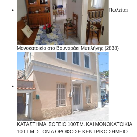
Πωλείται
Μονοκατοικία στο Βουναράκι Μυτιλήνης (2838)
ΚΑΤΑΣΤΗΜΑ ΙΣΟΓΕΙΟ 100Τ.Μ. ΚΑΙ ΜΟΝΟΚΑΤΟΙΚΙΑ
100.Τ.Μ. ΣΤΟΝ Α ΟΡΟΦΟ ΣΕ ΚΕΝΤΡΙΚΟ ΣΗΜΕΙΟ