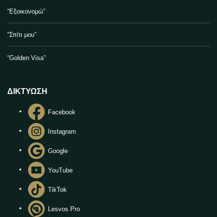
“Εξοικονομώ”
“Σπίτι μου”
“Golden Visa”
ΔΙΚΤΥΩΣΗ
Facebook
Instagram
Google
YouTube
TikTok
Lesvos.Pro