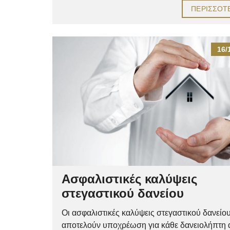
ΠΕΡΙΣΣΌΤ
16/
Ασφαλιστικές καλύψεις
στεγαστικού δανείου
Οι ασφαλιστικές καλύψεις στεγαστικού δανείο
αποτελούν υποχρέωση για κάθε δανειολήπτη