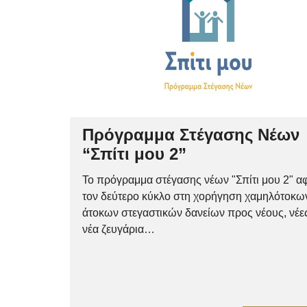
Πρόγραμμα Στέγασης Νέων
“Σπίτι μου 2”
Το πρόγραμμα στέγασης νέων "Σπίτι μου 2" α
τον δεύτερο κύκλο στη χορήγηση χαμηλότοκω
άτοκων στεγαστικών δανείων προς νέους, νέες
νέα ζευγάρια…