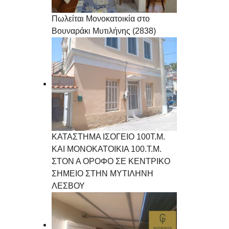
Πωλείται Μονοκατοικία στο
Βουναράκι Μυτιλήνης (2838)
ΚΑΤΑΣΤΗΜΑ ΙΣΟΓΕΙΟ 100Τ.Μ.
ΚΑΙ ΜΟΝΟΚΑΤΟΙΚΙΑ 100.Τ.Μ.
ΣΤΟΝ Α ΟΡΟΦΟ ΣΕ ΚΕΝΤΡΙΚΟ
ΣΗΜΕΙΟ ΣΤΗΝ ΜΥΤΙΛΗΝΗ
ΛΕΣΒΟΥ