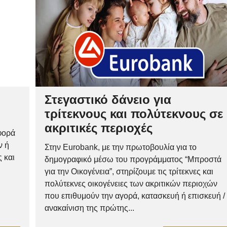
Στεγαστικό δάνειο για
τρίτεκνους και πολύτεκνους σε
ακριτικές περιοχές
φορά
ν ή
Στην Eurobank, με την πρωτοβουλία για το
 και
δημογραφικό μέσω του προγράμματος “Μπροστά
για την Οικογένεια”, στηρίζουμε τις τρίτεκνες και
πολύτεκνες οικογένειες των ακριτικών περιοχών
που επιθυμούν την αγορά, κατασκευή ή επισκευή /
ανακαίνιση της πρώτης...