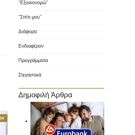
"Εξοικονομώ"
"Σπίτι μου"
Διάφορα
Ενδιαφέρον
Προγράμματα
Στεγαστικά
Δημοφιλή Άρθρα
24