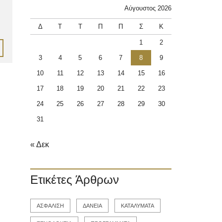
Αύγουστος 2026
Δ
Τ
Τ
Π
Π
Σ
Κ
1
2
3
4
5
6
7
8
9
10
11
12
13
14
15
16
17
18
19
20
21
22
23
24
25
26
27
28
29
30
31
« Δεκ
Ετικέτες Άρθρων
ΑΣΦΑΛΙΣΗ
ΔΑΝΕΙΑ
ΚΑΤΑΛΥΜΑΤΑ