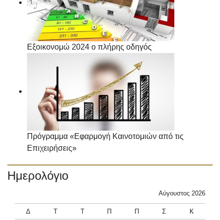
Εξοικονομώ 2024 ο πλήρης οδηγός
Πρόγραμμα «Εφαρμογή Καινοτομιών από τις
Επιχειρήσεις»
Ημερολόγιο
Αύγουστος 2026
Δ
Τ
Τ
Π
Π
Σ
Κ