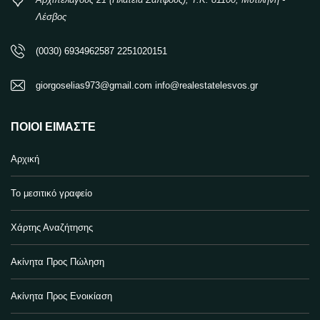
Λέσβος
(0030) 6934962587 2251020151
giorgoselias973@gmail.com info@realestatelesvos.gr
ΠΟΙΟΙ ΕΊΜΑΣΤΕ
Αρχική
Το μεσιτικό γραφείο
Χάρτης Αναζήτησης
Ακίνητα Προς Πώληση
Ακίνητα Προς Ενοικίαση