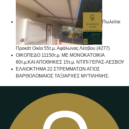
Πωλείται
Προκάτ Οικία 55τ.μ. Αφάλωνας Λέσβου (4277)
ΟΙΚΟΠΕΔΟ 11150τ.μ. ΜΕ ΜΟΝΟΚΑΤΟΙΚΙΑ
60τ.μ.ΚΑΙ ΑΠΟΘΗΚΕΣ 15τ.μ. ΝΤΙΠΙ ΓΕΡΑΣ-ΛΕΣΒΟΥ
ΕΛΑΙΟΚΤΗΜΑ 22 ΣΤΡΕΜΜΑΤΩΝ ΑΓΙΟΣ
ΒΑΡΘΟΛΟΜΑΙΟΣ ΤΑΞΙΑΡΧΕΣ ΜΥΤΙΛΗΝΗΣ.