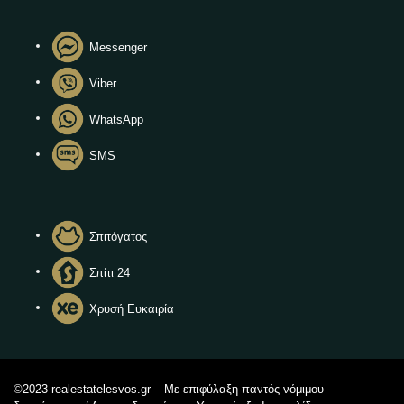
Messenger
Viber
WhatsApp
SMS
Σπιτόγατος
Σπίτι 24
Χρυσή Ευκαιρία
©2023 realestatelesvos.gr – Με επιφύλαξη παντός νόμιμου