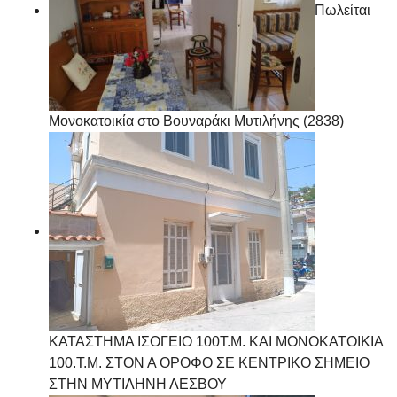
Πωλείται
Μονοκατοικία στο Βουναράκι Μυτιλήνης (2838)
ΚΑΤΑΣΤΗΜΑ ΙΣΟΓΕΙΟ 100Τ.Μ. ΚΑΙ ΜΟΝΟΚΑΤΟΙΚΙΑ
100.Τ.Μ. ΣΤΟΝ Α ΟΡΟΦΟ ΣΕ ΚΕΝΤΡΙΚΟ ΣΗΜΕΙΟ
ΣΤΗΝ ΜΥΤΙΛΗΝΗ ΛΕΣΒΟΥ