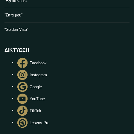
“Εξοικονομώ”
“Σπίτι μου”
“Golden Visa”
ΔΙΚΤΥΩΣΗ
Facebook
Instagram
Google
YouTube
TikTok
Lesvos.Pro