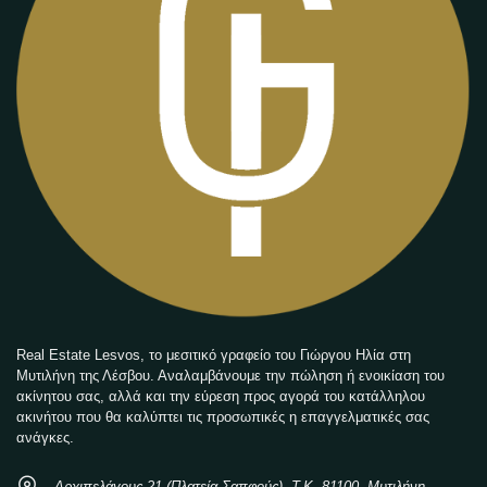
Real Estate Lesvos, το μεσιτικό γραφείο του Γιώργου Ηλία στη
Μυτιλήνη της Λέσβου. Αναλαμβάνουμε την πώληση ή ενοικίαση του
ακίνητου σας, αλλά και την εύρεση προς αγορά του κατάλληλου
ακινήτου που θα καλύπτει τις προσωπικές η επαγγελματικές σας
ανάγκες.
Αρχιπελάγους 21 (Πλατεία Σαπφούς), Τ.Κ. 81100, Μυτιλήνη -