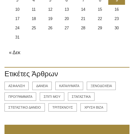
3
4
5
6
7
8
9
10
11
12
13
14
15
16
17
18
19
20
21
22
23
24
25
26
27
28
29
30
31
« Δεκ
Ετικέτες Άρθρων
ΑΣΦΑΛΙΣΗ
ΔΑΝΕΙΑ
ΚΑΤΑΛΥΜΑΤΑ
ΞΕΝΟΔΟΧΕΙΑ
ΠΡΟΓΡΑΜΜΑΤΑ
ΣΠΙΤΙ ΜΟΥ
ΣΤΑΓΑΣΤΙΚΑ
ΣΤΕΓΑΣΤΙΚΟ ΔΑΝΕΙΟ
ΤΡΙΤΕΚΝΟΥΣ
ΧΡΥΣΗ ΒΙΖΑ