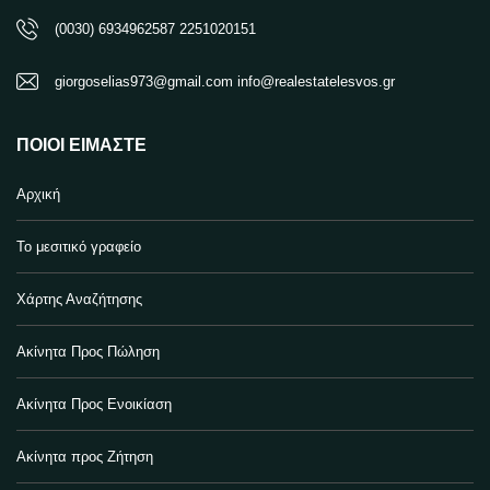
(0030) 6934962587 2251020151
giorgoselias973@gmail.com info@realestatelesvos.gr
ΠΟΙΟΙ ΕΊΜΑΣΤΕ
Αρχική
Το μεσιτικό γραφείο
Χάρτης Αναζήτησης
Ακίνητα Προς Πώληση
Ακίνητα Προς Ενοικίαση
Ακίνητα προς Ζήτηση