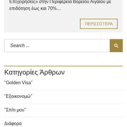
Επιχειρήσεις» στην Περιφέρεια Βορείου Αιγαίου με
επιδότηση έως και 70%…
ΠΕΡΙΣΣΌΤΕΡΑ
Κατηγορίες Άρθρων
"Golden Visa"
"Εξοικονομώ"
"Σπίτι μου"
Διάφορα