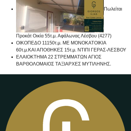
Πωλείται
Προκάτ Οικία 55τ.μ. Αφάλωνας Λέσβου (4277)
ΟΙΚΟΠΕΔΟ 11150τ.μ. ΜΕ ΜΟΝΟΚΑΤΟΙΚΙΑ
60τ.μ.ΚΑΙ ΑΠΟΘΗΚΕΣ 15τ.μ. ΝΤΙΠΙ ΓΕΡΑΣ-ΛΕΣΒΟΥ
ΕΛΑΙΟΚΤΗΜΑ 22 ΣΤΡΕΜΜΑΤΩΝ ΑΓΙΟΣ
ΒΑΡΘΟΛΟΜΑΙΟΣ ΤΑΞΙΑΡΧΕΣ ΜΥΤΙΛΗΝΗΣ.