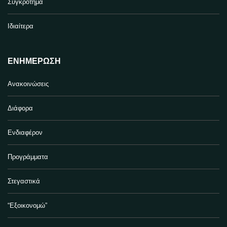
Συγκρότημα
Ιδιαίτερα
ΕΝΗΜΈΡΩΣΗ
Ανακοινώσεις
Διάφορα
Ενδιαφέρον
Προγράμματα
Στεγαστικά
“Εξοικονομώ”