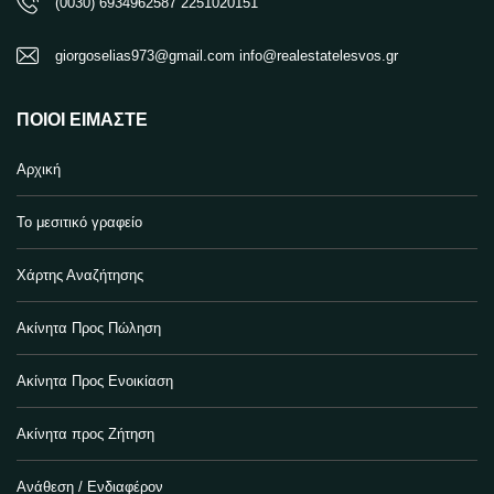
(0030) 6934962587 2251020151
giorgoselias973@gmail.com info@realestatelesvos.gr
ΠΟΙΟΙ ΕΊΜΑΣΤΕ
Αρχική
Το μεσιτικό γραφείο
Χάρτης Αναζήτησης
Ακίνητα Προς Πώληση
Ακίνητα Προς Ενοικίαση
Ακίνητα προς Ζήτηση
Ανάθεση / Ενδιαφέρον