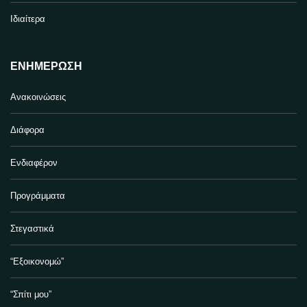
Ιδιαίτερα
ΕΝΗΜΈΡΩΣΗ
Ανακοινώσεις
Διάφορα
Ενδιαφέρον
Προγράμματα
Στεγαστικά
“Εξοικονομώ”
“Σπίτι μου”