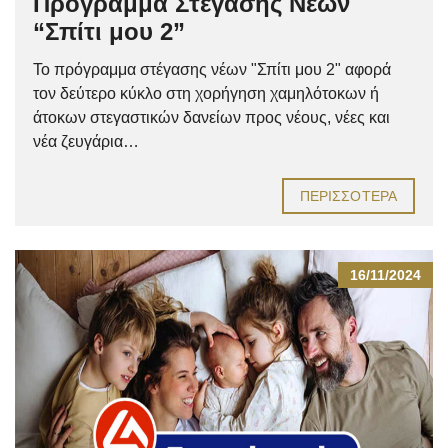
Πρόγραμμα Στέγασης Νέων
“Σπίτι μου 2”
Το πρόγραμμα στέγασης νέων "Σπίτι μου 2" αφορά
τον δεύτερο κύκλο στη χορήγηση χαμηλότοκων ή
άτοκων στεγαστικών δανείων προς νέους, νέες και
νέα ζευγάρια…
ΠΕΡΙΣΣΌΤΕΡΑ
16/11/2024