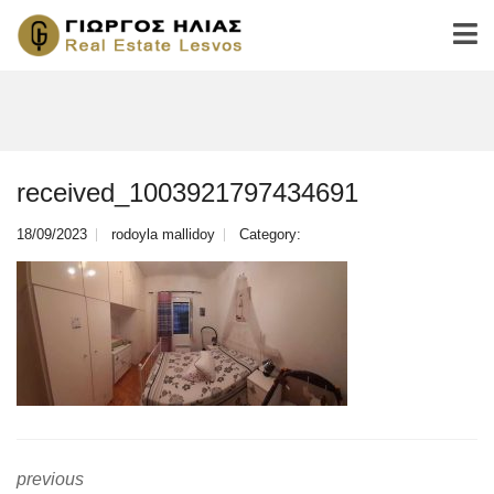
received_1003921797434691
18/09/2023
rodoyla mallidoy
Category:
previous