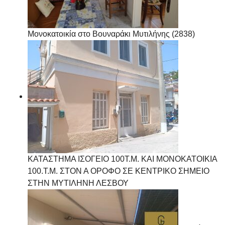
Μονοκατοικία στο Βουναράκι Μυτιλήνης (2838)
ΚΑΤΑΣΤΗΜΑ ΙΣΟΓΕΙΟ 100Τ.Μ. ΚΑΙ ΜΟΝΟΚΑΤΟΙΚΙΑ
100.Τ.Μ. ΣΤΟΝ Α ΟΡΟΦΟ ΣΕ ΚΕΝΤΡΙΚΟ ΣΗΜΕΙΟ
ΣΤΗΝ ΜΥΤΙΛΗΝΗ ΛΕΣΒΟΥ