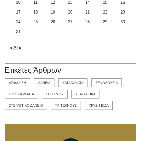
10
11
12
13
14
15
16
17
18
19
20
21
22
23
24
25
26
27
28
29
30
31
« Δεκ
Ετικέτες Άρθρων
ΑΣΦΑΛΙΣΗ
ΔΑΝΕΙΑ
ΚΑΤΑΛΥΜΑΤΑ
ΞΕΝΟΔΟΧΕΙΑ
ΠΡΟΓΡΑΜΜΑΤΑ
ΣΠΙΤΙ ΜΟΥ
ΣΤΑΓΑΣΤΙΚΑ
ΣΤΕΓΑΣΤΙΚΟ ΔΑΝΕΙΟ
ΤΡΙΤΕΚΝΟΥΣ
ΧΡΥΣΗ ΒΙΖΑ