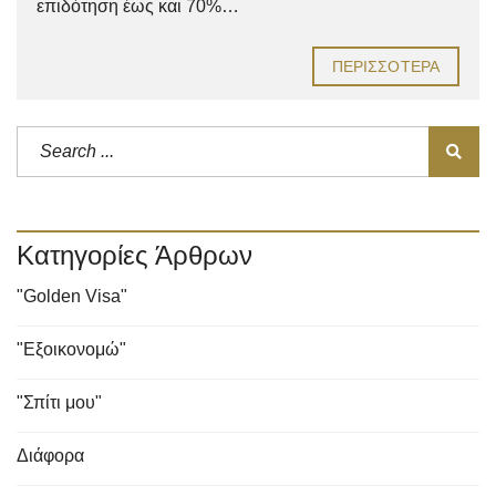
επιδότηση έως και 70%…
ΠΕΡΙΣΣΌΤΕΡΑ
Κατηγορίες Άρθρων
"Golden Visa"
"Εξοικονομώ"
"Σπίτι μου"
Διάφορα