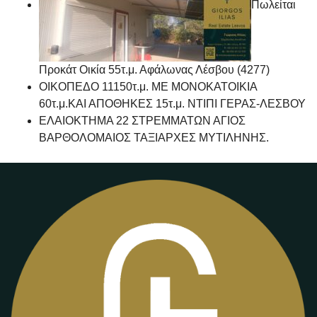
Πωλείται
Προκάτ Οικία 55τ.μ. Αφάλωνας Λέσβου (4277)
ΟΙΚΟΠΕΔΟ 11150τ.μ. ΜΕ ΜΟΝΟΚΑΤΟΙΚΙΑ
60τ.μ.ΚΑΙ ΑΠΟΘΗΚΕΣ 15τ.μ. ΝΤΙΠΙ ΓΕΡΑΣ-ΛΕΣΒΟΥ
ΕΛΑΙΟΚΤΗΜΑ 22 ΣΤΡΕΜΜΑΤΩΝ ΑΓΙΟΣ
ΒΑΡΘΟΛΟΜΑΙΟΣ ΤΑΞΙΑΡΧΕΣ ΜΥΤΙΛΗΝΗΣ.