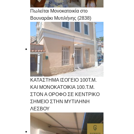
Πωλείται Μονοκατοικία στο
Βουναράκι Μυτιλήνης (2838)
ΚΑΤΑΣΤΗΜΑ ΙΣΟΓΕΙΟ 100Τ.Μ.
ΚΑΙ ΜΟΝΟΚΑΤΟΙΚΙΑ 100.Τ.Μ.
ΣΤΟΝ Α ΟΡΟΦΟ ΣΕ ΚΕΝΤΡΙΚΟ
ΣΗΜΕΙΟ ΣΤΗΝ ΜΥΤΙΛΗΝΗ
ΛΕΣΒΟΥ