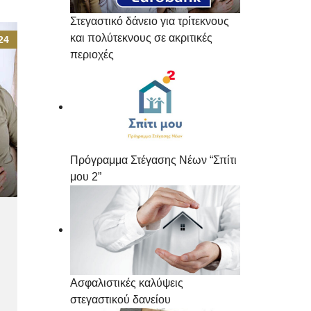
Στεγαστικό δάνειο για τρίτεκνους
και πολύτεκνους σε ακριτικές
24
περιοχές
Πρόγραμμα Στέγασης Νέων “Σπίτι
μου 2”
Ασφαλιστικές καλύψεις
στεγαστικού δανείου