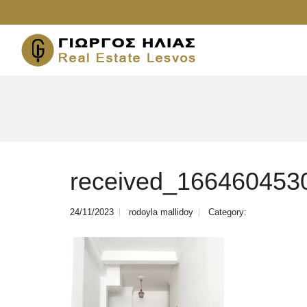
received_166460453
24/11/2023
rodoyla mallidoy
Category: