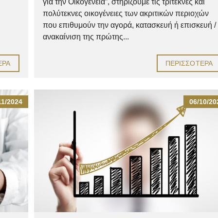
για την Οικογένεια”, στηρίζουμε τις τρίτεκνες και
πολύτεκνες οικογένειες των ακριτικών περιοχών
που επιθυμούν την αγορά, κατασκευή ή επισκευή /
ανακαίνιση της πρώτης...
ΕΡΑ
ΠΕΡΙΣΣΌΤΕΡΑ
11/2024
06/10/20