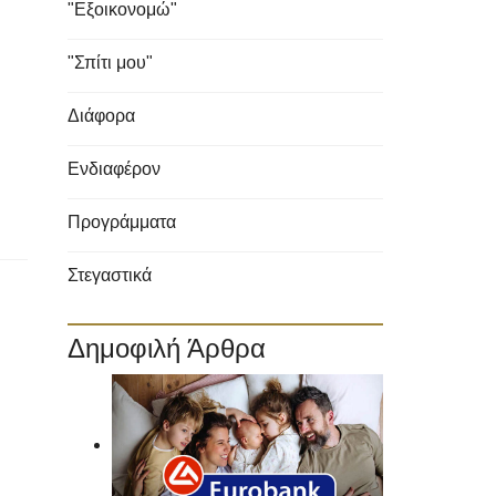
"Εξοικονομώ"
"Σπίτι μου"
Διάφορα
Ενδιαφέρον
Προγράμματα
Στεγαστικά
Δημοφιλή Άρθρα