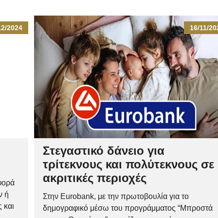
12/2024
16/11/20
Στεγαστικό δάνειο για
τρίτεκνους και πολύτεκνους σε
ακριτικές περιοχές
φορά
ν ή
Στην Eurobank, με την πρωτοβουλία για το
 και
δημογραφικό μέσω του προγράμματος “Μπροστά