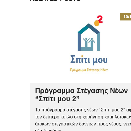
10/
Πρόγραμμα Στέγασης Νέων
“Σπίτι μου 2”
Το πρόγραμμα στέγασης νέων "Σπίτι μου 2" α
τον δεύτερο κύκλο στη χορήγηση χαμηλότοκω
άτοκων στεγαστικών δανείων προς νέους, νέες
νέα ζευγάρια…