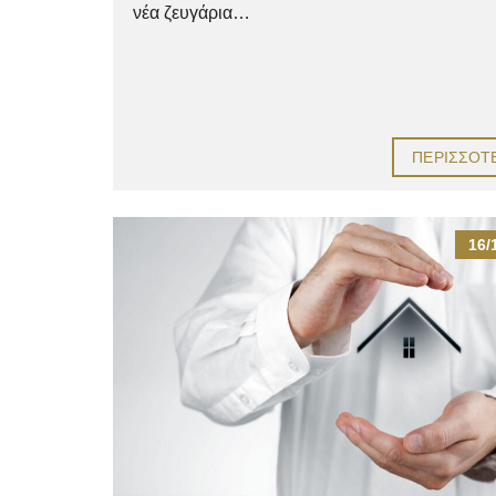
νέα ζευγάρια…
ΠΕΡΙΣΣΌΤ
16/