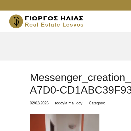
Messenger_creation
A7D0-CD1ABC39F9
02/02/2026
rodoyla mallidoy
Category: