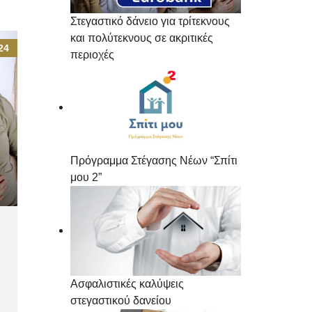
Στεγαστικό δάνειο για τρίτεκνους
και πολύτεκνους σε ακριτικές
24
περιοχές
Πρόγραμμα Στέγασης Νέων “Σπίτι
μου 2”
Ασφαλιστικές καλύψεις
στεγαστικού δανείου