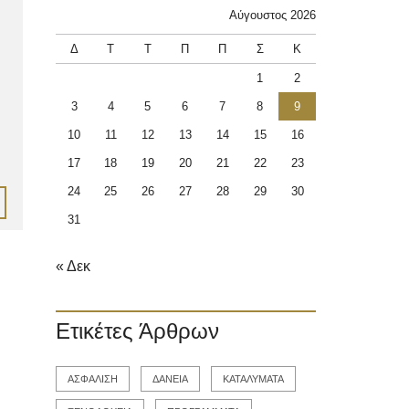
Αύγουστος 2026
Δ
Τ
Τ
Π
Π
Σ
Κ
1
2
3
4
5
6
7
8
9
10
11
12
13
14
15
16
17
18
19
20
21
22
23
24
25
26
27
28
29
30
31
« Δεκ
Ετικέτες Άρθρων
ΑΣΦΑΛΙΣΗ
ΔΑΝΕΙΑ
ΚΑΤΑΛΥΜΑΤΑ