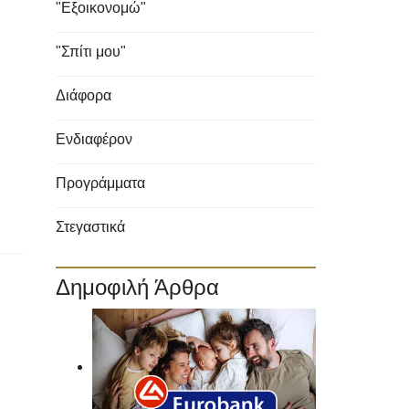
"Εξοικονομώ"
"Σπίτι μου"
Διάφορα
Ενδιαφέρον
Προγράμματα
Στεγαστικά
Δημοφιλή Άρθρα