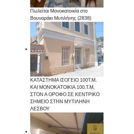
Πωλείται Μονοκατοικία στο
Βουναράκι Μυτιλήνης (2838)
ΚΑΤΑΣΤΗΜΑ ΙΣΟΓΕΙΟ 100Τ.Μ.
ΚΑΙ ΜΟΝΟΚΑΤΟΙΚΙΑ 100.Τ.Μ.
ΣΤΟΝ Α ΟΡΟΦΟ ΣΕ ΚΕΝΤΡΙΚΟ
ΣΗΜΕΙΟ ΣΤΗΝ ΜΥΤΙΛΗΝΗ
ΛΕΣΒΟΥ