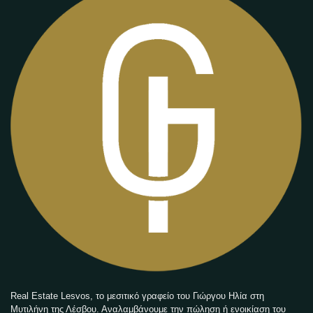
Real Estate Lesvos, το μεσιτικό γραφείο του Γιώργου Ηλία στη
Μυτιλήνη της Λέσβου. Αναλαμβάνουμε την πώληση ή ενοικίαση του