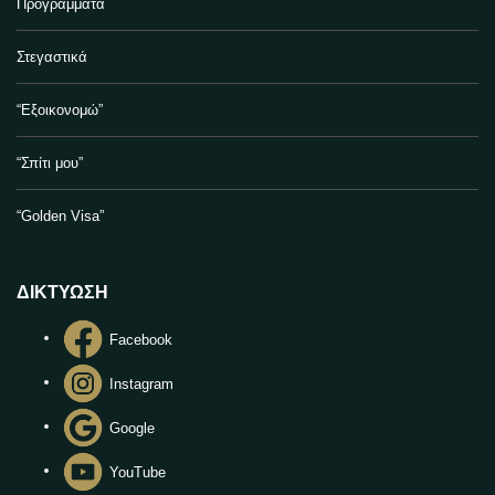
Προγράμματα
Στεγαστικά
“Εξοικονομώ”
“Σπίτι μου”
“Golden Visa”
ΔΙΚΤΥΩΣΗ
Facebook
Instagram
Google
YouTube