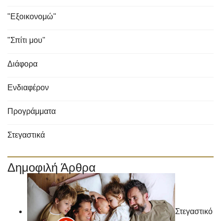
"Εξοικονομώ"
"Σπίτι μου"
Διάφορα
Ενδιαφέρον
Προγράμματα
Στεγαστικά
Δημοφιλή Άρθρα
Στεγαστικό