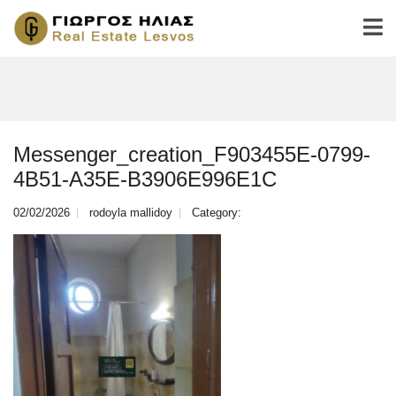
Messenger_creation_F903455E-0799-
4B51-A35E-B3906E996E1C
02/02/2026
rodoyla mallidoy
Category: