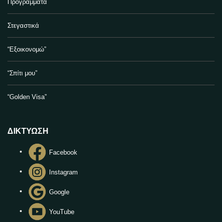
Προγράμματα
Στεγαστικά
“Εξοικονομώ”
“Σπίτι μου”
“Golden Visa”
ΔΙΚΤΥΩΣΗ
Facebook
Instagram
Google
YouTube