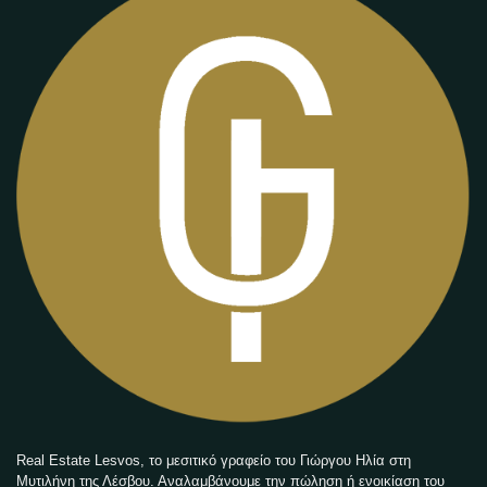
Real Estate Lesvos, το μεσιτικό γραφείο του Γιώργου Ηλία στη
Μυτιλήνη της Λέσβου. Αναλαμβάνουμε την πώληση ή ενοικίαση του