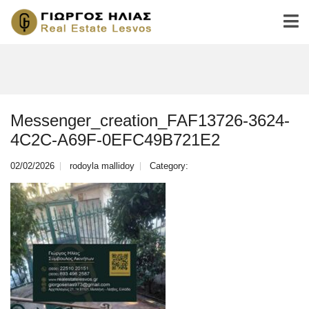
Messenger_creation_FAF13726-3624-
4C2C-A69F-0EFC49B721E2
02/02/2026
rodoyla mallidoy
Category: