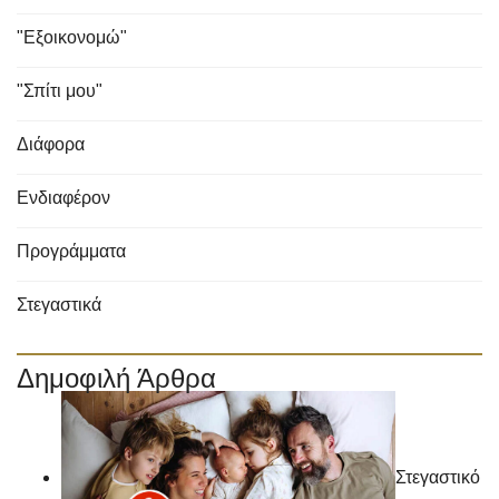
"Εξοικονομώ"
"Σπίτι μου"
Διάφορα
Ενδιαφέρον
Προγράμματα
Στεγαστικά
Δημοφιλή Άρθρα
Στεγαστικό