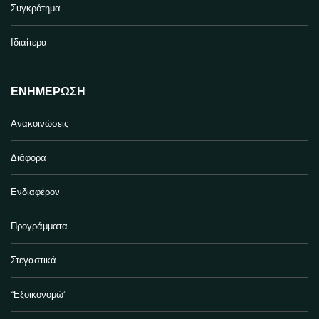
Συγκρότημα
Ιδιαίτερα
ΕΝΗΜΈΡΩΣΗ
Ανακοινώσεις
Διάφορα
Ενδιαφέρον
Προγράμματα
Στεγαστικά
“Εξοικονομώ”