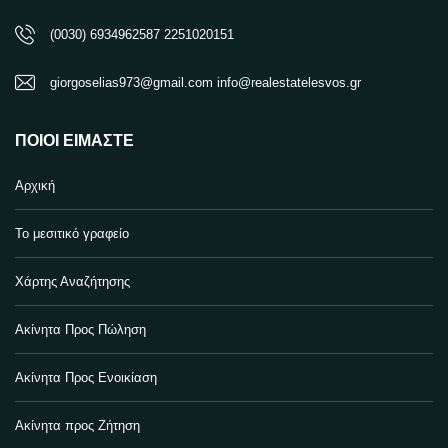
(0030) 6934962587 2251020151
giorgoselias973@gmail.com info@realestatelesvos.gr
ΠΟΙΟΙ ΕΊΜΑΣΤΕ
Αρχική
Το μεσιτικό γραφείο
Χάρτης Αναζήτησης
Ακίνητα Προς Πώληση
Ακίνητα Προς Ενοικίαση
Ακίνητα προς Ζήτηση