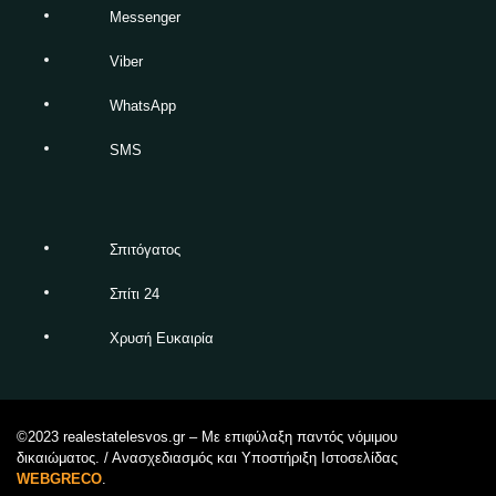
Messenger
Viber
WhatsApp
SMS
Σπιτόγατος
Σπίτι 24
Χρυσή Ευκαιρία
©2023 realestatelesvos.gr – Με επιφύλαξη παντός νόμιμου
δικαιώματος. / Ανασχεδιασμός και Υποστήριξη Ιστοσελίδας
WEBGRECO
.