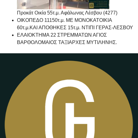
Προκάτ Οικία 55τ.μ. Αφάλωνας Λέσβου (4277)
ΟΙΚΟΠΕΔΟ 11150τ.μ. ΜΕ ΜΟΝΟΚΑΤΟΙΚΙΑ
60τ.μ.ΚΑΙ ΑΠΟΘΗΚΕΣ 15τ.μ. ΝΤΙΠΙ ΓΕΡΑΣ-ΛΕΣΒΟΥ
ΕΛΑΙΟΚΤΗΜΑ 22 ΣΤΡΕΜΜΑΤΩΝ ΑΓΙΟΣ
ΒΑΡΘΟΛΟΜΑΙΟΣ ΤΑΞΙΑΡΧΕΣ ΜΥΤΙΛΗΝΗΣ.