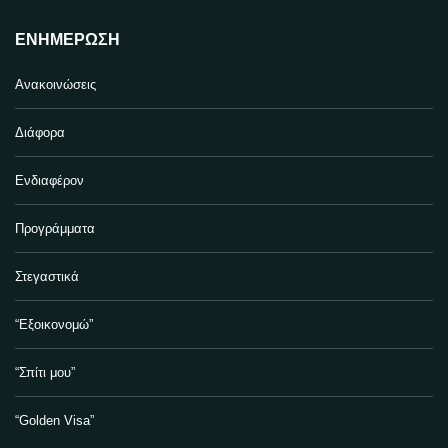
ΕΝΗΜΈΡΩΣΗ
Ανακοινώσεις
Διάφορα
Ενδιαφέρον
Προγράμματα
Στεγαστικά
“Εξοικονομώ”
“Σπίτι μου”
“Golden Visa”