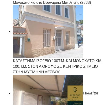
Μονοκατοικία στο Βουναράκι Μυτιλήνης (2838)
ΚΑΤΑΣΤΗΜΑ ΙΣΟΓΕΙΟ 100Τ.Μ. ΚΑΙ ΜΟΝΟΚΑΤΟΙΚΙΑ
100.Τ.Μ. ΣΤΟΝ Α ΟΡΟΦΟ ΣΕ ΚΕΝΤΡΙΚΟ ΣΗΜΕΙΟ
ΣΤΗΝ ΜΥΤΙΛΗΝΗ ΛΕΣΒΟΥ
Πωλείται