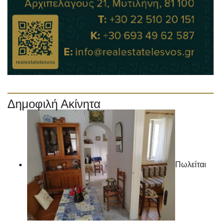
Δημοφιλή Ακίνητα
Πωλείται