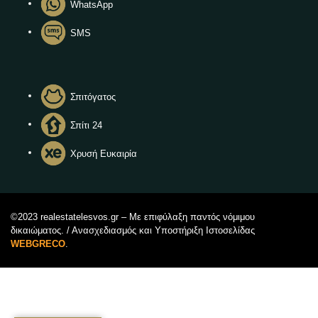
WhatsApp
SMS
Σπιτόγατος
Σπίτι 24
Χρυσή Ευκαιρία
©2023 realestatelesvos.gr – Με επιφύλαξη παντός νόμιμου
δικαιώματος. / Ανασχεδιασμός και Υποστήριξη Ιστοσελίδας
WEBGRECO
.