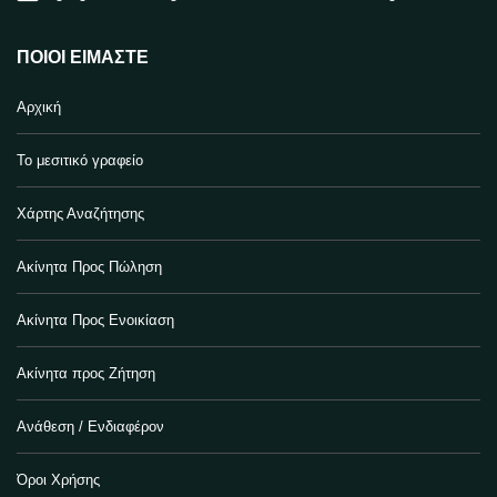
ΠΟΙΟΙ ΕΊΜΑΣΤΕ
Αρχική
Το μεσιτικό γραφείο
Χάρτης Αναζήτησης
Ακίνητα Προς Πώληση
Ακίνητα Προς Ενοικίαση
Ακίνητα προς Ζήτηση
Ανάθεση / Ενδιαφέρον
Όροι Χρήσης