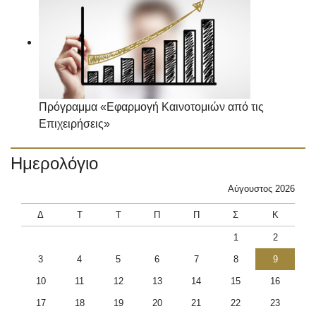
Πρόγραμμα «Εφαρμογή Καινοτομιών από τις
Επιχειρήσεις»
Ημερολόγιο
Αύγουστος 2026
Δ
Τ
Τ
Π
Π
Σ
Κ
1
2
3
4
5
6
7
8
9
10
11
12
13
14
15
16
17
18
19
20
21
22
23