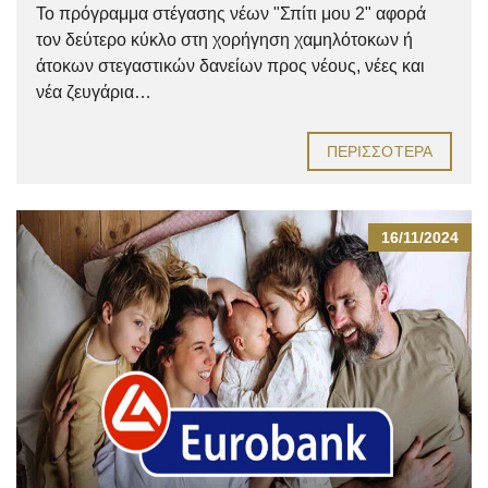
Το πρόγραμμα στέγασης νέων "Σπίτι μου 2" αφορά
τον δεύτερο κύκλο στη χορήγηση χαμηλότοκων ή
άτοκων στεγαστικών δανείων προς νέους, νέες και
νέα ζευγάρια…
ΠΕΡΙΣΣΌΤΕΡΑ
16/11/2024