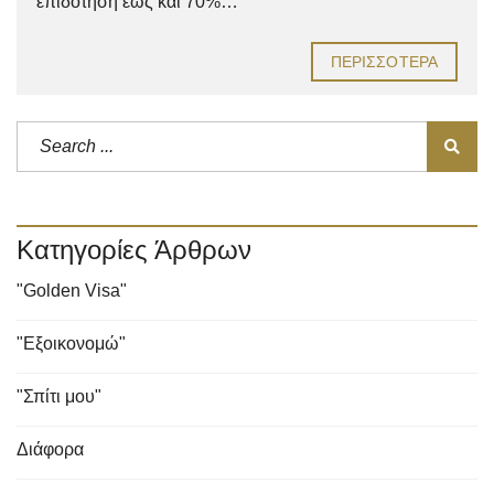
επιδότηση έως και 70%…
ΠΕΡΙΣΣΌΤΕΡΑ
Κατηγορίες Άρθρων
"Golden Visa"
"Εξοικονομώ"
"Σπίτι μου"
Διάφορα