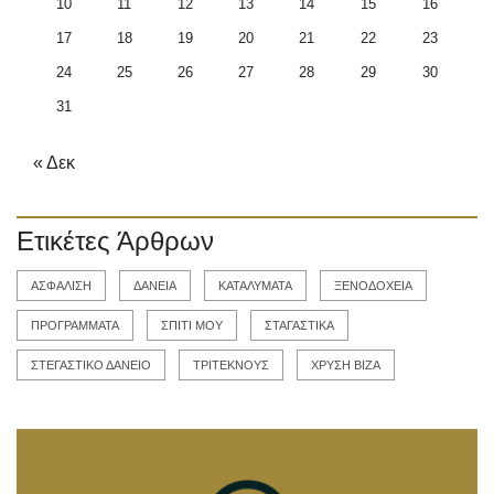
10
11
12
13
14
15
16
17
18
19
20
21
22
23
24
25
26
27
28
29
30
31
« Δεκ
Ετικέτες Άρθρων
ΑΣΦΑΛΙΣΗ
ΔΑΝΕΙΑ
ΚΑΤΑΛΥΜΑΤΑ
ΞΕΝΟΔΟΧΕΙΑ
ΠΡΟΓΡΑΜΜΑΤΑ
ΣΠΙΤΙ ΜΟΥ
ΣΤΑΓΑΣΤΙΚΑ
ΣΤΕΓΑΣΤΙΚΟ ΔΑΝΕΙΟ
ΤΡΙΤΕΚΝΟΥΣ
ΧΡΥΣΗ ΒΙΖΑ