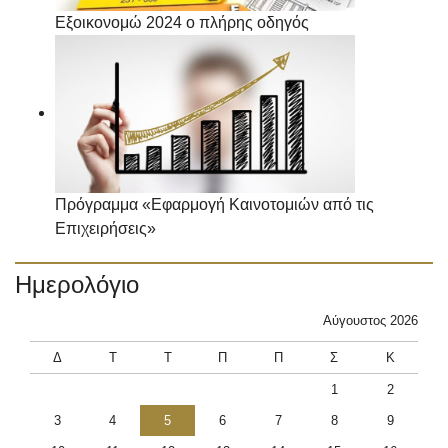
Εξοικονομώ 2024 ο πλήρης οδηγός
Πρόγραμμα «Εφαρμογή Καινοτομιών από τις
Επιχειρήσεις»
Ημερολόγιο
Αύγουστος 2026
Δ
Τ
Τ
Π
Π
Σ
Κ
1
2
3
4
5
6
7
8
9