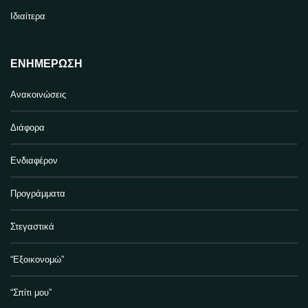
Ιδιαίτερα
ΕΝΗΜΈΡΩΣΗ
Ανακοινώσεις
Διάφορα
Ενδιαφέρον
Προγράμματα
Στεγαστικά
“Εξοικονομώ”
“Σπίτι μου”