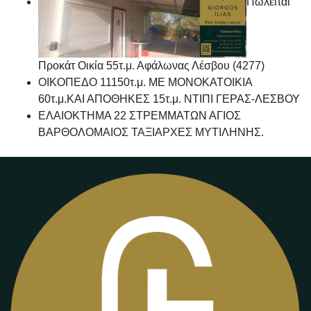
Πωλείται
Προκάτ Οικία 55τ.μ. Αφάλωνας Λέσβου (4277)
ΟΙΚΟΠΕΔΟ 11150τ.μ. ΜΕ ΜΟΝΟΚΑΤΟΙΚΙΑ
60τ.μ.ΚΑΙ ΑΠΟΘΗΚΕΣ 15τ.μ. ΝΤΙΠΙ ΓΕΡΑΣ-ΛΕΣΒΟΥ
ΕΛΑΙΟΚΤΗΜΑ 22 ΣΤΡΕΜΜΑΤΩΝ ΑΓΙΟΣ
ΒΑΡΘΟΛΟΜΑΙΟΣ ΤΑΞΙΑΡΧΕΣ ΜΥΤΙΛΗΝΗΣ.