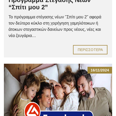
“Σπίτι μου 2”
Το πρόγραμμα στέγασης νέων "Σπίτι μου 2" αφορά
τον δεύτερο κύκλο στη χορήγηση χαμηλότοκων ή
άτοκων στεγαστικών δανείων προς νέους, νέες και
νέα ζευγάρια…
ΠΕΡΙΣΣΌΤΕΡΑ
16/11/2024