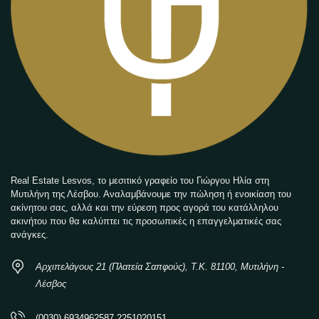
Real Estate Lesvos, το μεσιτικό γραφείο του Γιώργου Ηλία στη
Μυτιλήνη της Λέσβου. Αναλαμβάνουμε την πώληση ή ενοικίαση του
ακίνητου σας, αλλά και την εύρεση προς αγορά του κατάλληλου
ακινήτου που θα καλύπτει τις προσωπικές η επαγγελματικές σας
ανάγκες.
Αρχιπελάγους 21 (Πλατεία Σαπφούς), Τ.Κ. 81100, Μυτιλήνη -
Λέσβος
(0030) 6934962587 2251020151