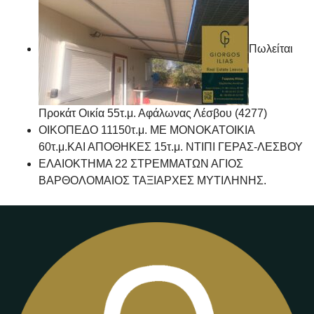
Πωλείται
Προκάτ Οικία 55τ.μ. Αφάλωνας Λέσβου (4277)
ΟΙΚΟΠΕΔΟ 11150τ.μ. ΜΕ ΜΟΝΟΚΑΤΟΙΚΙΑ
60τ.μ.ΚΑΙ ΑΠΟΘΗΚΕΣ 15τ.μ. ΝΤΙΠΙ ΓΕΡΑΣ-ΛΕΣΒΟΥ
ΕΛΑΙΟΚΤΗΜΑ 22 ΣΤΡΕΜΜΑΤΩΝ ΑΓΙΟΣ
ΒΑΡΘΟΛΟΜΑΙΟΣ ΤΑΞΙΑΡΧΕΣ ΜΥΤΙΛΗΝΗΣ.