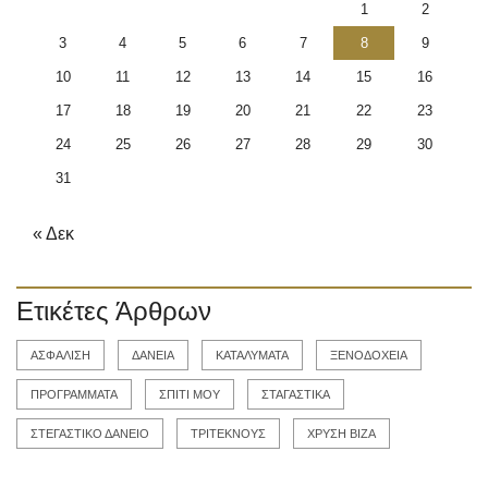
1
2
3
4
5
6
7
8
9
10
11
12
13
14
15
16
17
18
19
20
21
22
23
24
25
26
27
28
29
30
31
« Δεκ
Ετικέτες Άρθρων
ΑΣΦΑΛΙΣΗ
ΔΑΝΕΙΑ
ΚΑΤΑΛΥΜΑΤΑ
ΞΕΝΟΔΟΧΕΙΑ
ΠΡΟΓΡΑΜΜΑΤΑ
ΣΠΙΤΙ ΜΟΥ
ΣΤΑΓΑΣΤΙΚΑ
ΣΤΕΓΑΣΤΙΚΟ ΔΑΝΕΙΟ
ΤΡΙΤΕΚΝΟΥΣ
ΧΡΥΣΗ ΒΙΖΑ