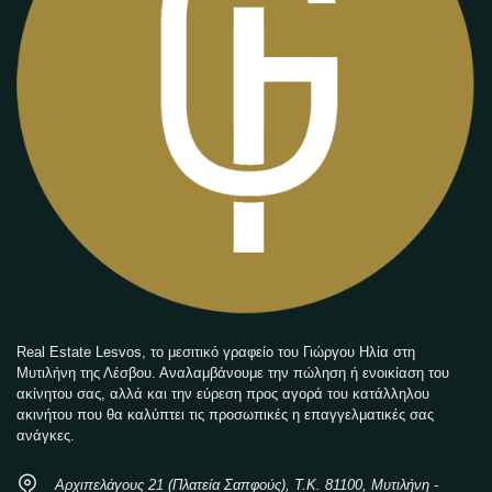
Real Estate Lesvos, το μεσιτικό γραφείο του Γιώργου Ηλία στη
Μυτιλήνη της Λέσβου. Αναλαμβάνουμε την πώληση ή ενοικίαση του
ακίνητου σας, αλλά και την εύρεση προς αγορά του κατάλληλου
ακινήτου που θα καλύπτει τις προσωπικές η επαγγελματικές σας
ανάγκες.
Αρχιπελάγους 21 (Πλατεία Σαπφούς), Τ.Κ. 81100, Μυτιλήνη -