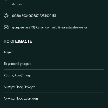
Λέσβος
(0030) 6934962587 2251020151
giorgoselias973@gmail.com info@realestatelesvos.gr
ΠΟΙΟΙ ΕΊΜΑΣΤΕ
Αρχική
Το μεσιτικό γραφείο
Χάρτης Αναζήτησης
Ακίνητα Προς Πώληση
Ακίνητα Προς Ενοικίαση