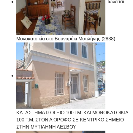
Πωλείται
Μονοκατοικία στο Βουναράκι Μυτιλήνης (2838)
ΚΑΤΑΣΤΗΜΑ ΙΣΟΓΕΙΟ 100Τ.Μ. ΚΑΙ ΜΟΝΟΚΑΤΟΙΚΙΑ
100.Τ.Μ. ΣΤΟΝ Α ΟΡΟΦΟ ΣΕ ΚΕΝΤΡΙΚΟ ΣΗΜΕΙΟ
ΣΤΗΝ ΜΥΤΙΛΗΝΗ ΛΕΣΒΟΥ