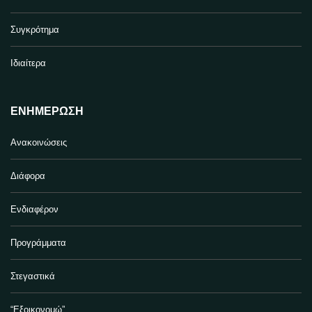
Συγκρότημα
Ιδιαίτερα
ΕΝΗΜΈΡΩΣΗ
Ανακοινώσεις
Διάφορα
Ενδιαφέρον
Προγράμματα
Στεγαστικά
“Εξοικονομώ”