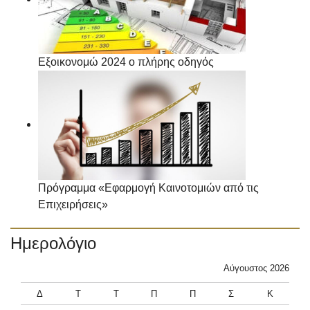
Εξοικονομώ 2024 ο πλήρης οδηγός
Πρόγραμμα «Εφαρμογή Καινοτομιών από τις
Επιχειρήσεις»
Ημερολόγιο
Αύγουστος 2026
Δ
Τ
Τ
Π
Π
Σ
Κ