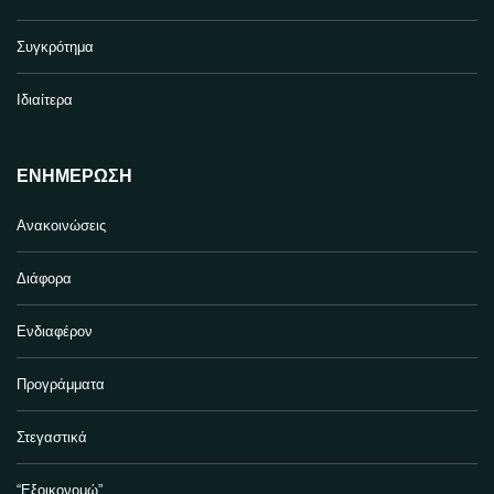
Συγκρότημα
Ιδιαίτερα
ΕΝΗΜΈΡΩΣΗ
Ανακοινώσεις
Διάφορα
Ενδιαφέρον
Προγράμματα
Στεγαστικά
“Εξοικονομώ”