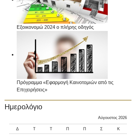
Εξοικονομώ 2024 ο πλήρης οδηγός
Πρόγραμμα «Εφαρμογή Καινοτομιών από τις
Επιχειρήσεις»
Ημερολόγιο
Αύγουστος 2026
Δ
Τ
Τ
Π
Π
Σ
Κ