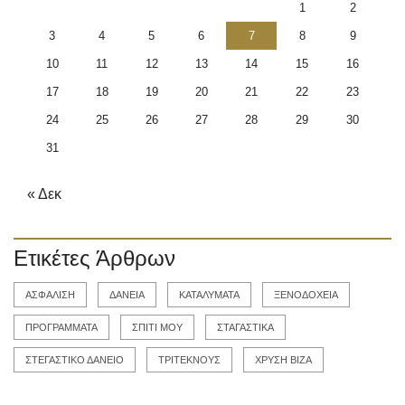
1
2
3
4
5
6
7
8
9
10
11
12
13
14
15
16
17
18
19
20
21
22
23
24
25
26
27
28
29
30
31
« Δεκ
Ετικέτες Άρθρων
ΑΣΦΑΛΙΣΗ
ΔΑΝΕΙΑ
ΚΑΤΑΛΥΜΑΤΑ
ΞΕΝΟΔΟΧΕΙΑ
ΠΡΟΓΡΑΜΜΑΤΑ
ΣΠΙΤΙ ΜΟΥ
ΣΤΑΓΑΣΤΙΚΑ
ΣΤΕΓΑΣΤΙΚΟ ΔΑΝΕΙΟ
ΤΡΙΤΕΚΝΟΥΣ
ΧΡΥΣΗ ΒΙΖΑ