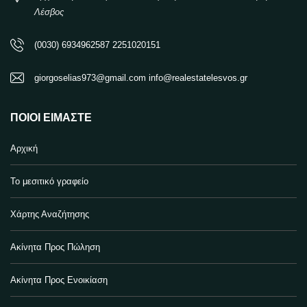
Λέσβος
(0030) 6934962587 2251020151
giorgoselias973@gmail.com info@realestatelesvos.gr
ΠΟΙΟΙ ΕΊΜΑΣΤΕ
Αρχική
Το μεσιτικό γραφείο
Χάρτης Αναζήτησης
Ακίνητα Προς Πώληση
Ακίνητα Προς Ενοικίαση