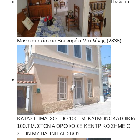
Πωλείται
Μονοκατοικία στο Βουναράκι Μυτιλήνης (2838)
ΚΑΤΑΣΤΗΜΑ ΙΣΟΓΕΙΟ 100Τ.Μ. ΚΑΙ ΜΟΝΟΚΑΤΟΙΚΙΑ
100.Τ.Μ. ΣΤΟΝ Α ΟΡΟΦΟ ΣΕ ΚΕΝΤΡΙΚΟ ΣΗΜΕΙΟ
ΣΤΗΝ ΜΥΤΙΛΗΝΗ ΛΕΣΒΟΥ