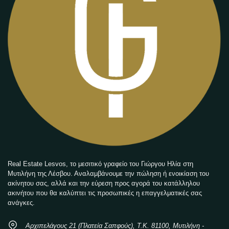
Real Estate Lesvos, το μεσιτικό γραφείο του Γιώργου Ηλία στη
Μυτιλήνη της Λέσβου. Αναλαμβάνουμε την πώληση ή ενοικίαση του
ακίνητου σας, αλλά και την εύρεση προς αγορά του κατάλληλου
ακινήτου που θα καλύπτει τις προσωπικές η επαγγελματικές σας
ανάγκες.
Αρχιπελάγους 21 (Πλατεία Σαπφούς), Τ.Κ. 81100, Μυτιλήνη -