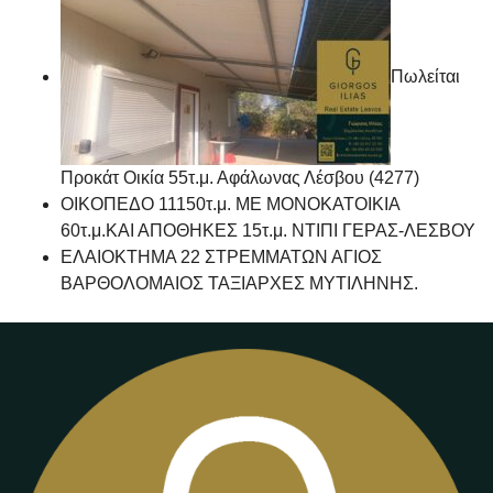
Πωλείται
Προκάτ Οικία 55τ.μ. Αφάλωνας Λέσβου (4277)
ΟΙΚΟΠΕΔΟ 11150τ.μ. ΜΕ ΜΟΝΟΚΑΤΟΙΚΙΑ
60τ.μ.ΚΑΙ ΑΠΟΘΗΚΕΣ 15τ.μ. ΝΤΙΠΙ ΓΕΡΑΣ-ΛΕΣΒΟΥ
ΕΛΑΙΟΚΤΗΜΑ 22 ΣΤΡΕΜΜΑΤΩΝ ΑΓΙΟΣ
ΒΑΡΘΟΛΟΜΑΙΟΣ ΤΑΞΙΑΡΧΕΣ ΜΥΤΙΛΗΝΗΣ.