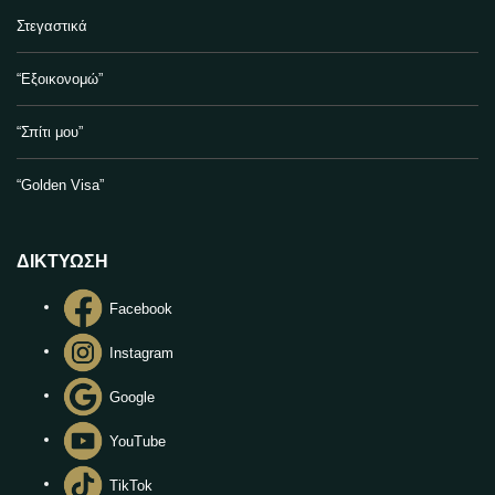
Στεγαστικά
“Εξοικονομώ”
“Σπίτι μου”
“Golden Visa”
ΔΙΚΤΥΩΣΗ
Facebook
Instagram
Google
YouTube
TikTok