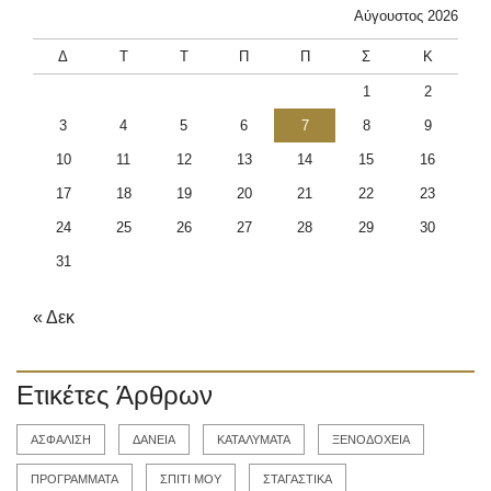
Αύγουστος 2026
Δ
Τ
Τ
Π
Π
Σ
Κ
1
2
3
4
5
6
7
8
9
10
11
12
13
14
15
16
17
18
19
20
21
22
23
24
25
26
27
28
29
30
31
« Δεκ
Ετικέτες Άρθρων
ΑΣΦΑΛΙΣΗ
ΔΑΝΕΙΑ
ΚΑΤΑΛΥΜΑΤΑ
ΞΕΝΟΔΟΧΕΙΑ
ΠΡΟΓΡΑΜΜΑΤΑ
ΣΠΙΤΙ ΜΟΥ
ΣΤΑΓΑΣΤΙΚΑ