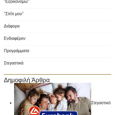
"Εξοικονομώ"
"Σπίτι μου"
Διάφορα
Ενδιαφέρον
Προγράμματα
Στεγαστικά
Δημοφιλή Άρθρα
Στεγαστικό