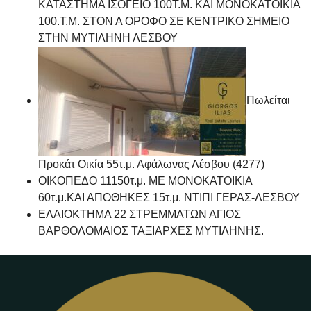
ΚΑΤΑΣΤΗΜΑ ΙΣΟΓΕΙΟ 100Τ.Μ. ΚΑΙ ΜΟΝΟΚΑΤΟΙΚΙΑ
100.Τ.Μ. ΣΤΟΝ Α ΟΡΟΦΟ ΣΕ ΚΕΝΤΡΙΚΟ ΣΗΜΕΙΟ
ΣΤΗΝ ΜΥΤΙΛΗΝΗ ΛΕΣΒΟΥ
Πωλείται
Προκάτ Οικία 55τ.μ. Αφάλωνας Λέσβου (4277)
ΟΙΚΟΠΕΔΟ 11150τ.μ. ΜΕ ΜΟΝΟΚΑΤΟΙΚΙΑ
60τ.μ.ΚΑΙ ΑΠΟΘΗΚΕΣ 15τ.μ. ΝΤΙΠΙ ΓΕΡΑΣ-ΛΕΣΒΟΥ
ΕΛΑΙΟΚΤΗΜΑ 22 ΣΤΡΕΜΜΑΤΩΝ ΑΓΙΟΣ
ΒΑΡΘΟΛΟΜΑΙΟΣ ΤΑΞΙΑΡΧΕΣ ΜΥΤΙΛΗΝΗΣ.