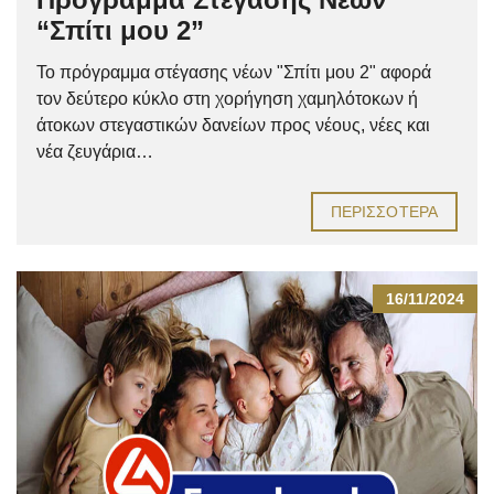
“Σπίτι μου 2”
Το πρόγραμμα στέγασης νέων "Σπίτι μου 2" αφορά
τον δεύτερο κύκλο στη χορήγηση χαμηλότοκων ή
άτοκων στεγαστικών δανείων προς νέους, νέες και
νέα ζευγάρια…
ΠΕΡΙΣΣΌΤΕΡΑ
16/11/2024