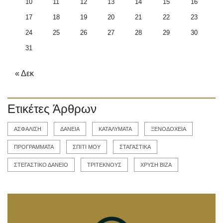
10
11
12
13
14
15
16
17
18
19
20
21
22
23
24
25
26
27
28
29
30
31
« Δεκ
Ετικέτες Άρθρων
ΑΣΦΑΛΙΣΗ
ΔΑΝΕΙΑ
ΚΑΤΑΛΥΜΑΤΑ
ΞΕΝΟΔΟΧΕΙΑ
ΠΡΟΓΡΑΜΜΑΤΑ
ΣΠΙΤΙ ΜΟΥ
ΣΤΑΓΑΣΤΙΚΑ
ΣΤΕΓΑΣΤΙΚΟ ΔΑΝΕΙΟ
ΤΡΙΤΕΚΝΟΥΣ
ΧΡΥΣΗ ΒΙΖΑ