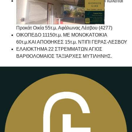
Πωλείται
Προκάτ Οικία 55τ.μ. Αφάλωνας Λέσβου (4277)
ΟΙΚΟΠΕΔΟ 11150τ.μ. ΜΕ ΜΟΝΟΚΑΤΟΙΚΙΑ
60τ.μ.ΚΑΙ ΑΠΟΘΗΚΕΣ 15τ.μ. ΝΤΙΠΙ ΓΕΡΑΣ-ΛΕΣΒΟΥ
ΕΛΑΙΟΚΤΗΜΑ 22 ΣΤΡΕΜΜΑΤΩΝ ΑΓΙΟΣ
ΒΑΡΘΟΛΟΜΑΙΟΣ ΤΑΞΙΑΡΧΕΣ ΜΥΤΙΛΗΝΗΣ.