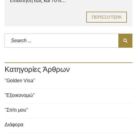
επιδότηση έως και 70%…
ΠΕΡΙΣΣΌΤΕΡΑ
Κατηγορίες Άρθρων
"Golden Visa"
"Εξοικονομώ"
"Σπίτι μου"
Διάφορα