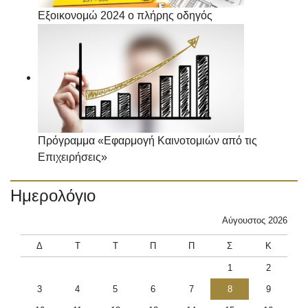
Εξοικονομώ 2024 ο πλήρης οδηγός
Πρόγραμμα «Εφαρμογή Καινοτομιών από τις
Επιχειρήσεις»
Ημερολόγιο
Αύγουστος 2026
Δ
Τ
Τ
Π
Π
Σ
Κ
1
2
3
4
5
6
7
8
9