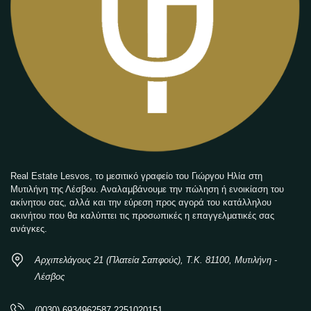
Real Estate Lesvos, το μεσιτικό γραφείο του Γιώργου Ηλία στη
Μυτιλήνη της Λέσβου. Αναλαμβάνουμε την πώληση ή ενοικίαση του
ακίνητου σας, αλλά και την εύρεση προς αγορά του κατάλληλου
ακινήτου που θα καλύπτει τις προσωπικές η επαγγελματικές σας
ανάγκες.
Αρχιπελάγους 21 (Πλατεία Σαπφούς), Τ.Κ. 81100, Μυτιλήνη -
Λέσβος
(0030) 6934962587 2251020151