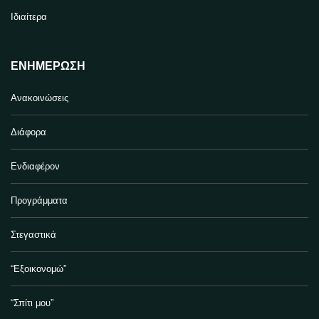
Ιδιαίτερα
ΕΝΗΜΈΡΩΣΗ
Ανακοινώσεις
Διάφορα
Ενδιαφέρον
Προγράμματα
Στεγαστικά
“Εξοικονομώ”
“Σπίτι μου”