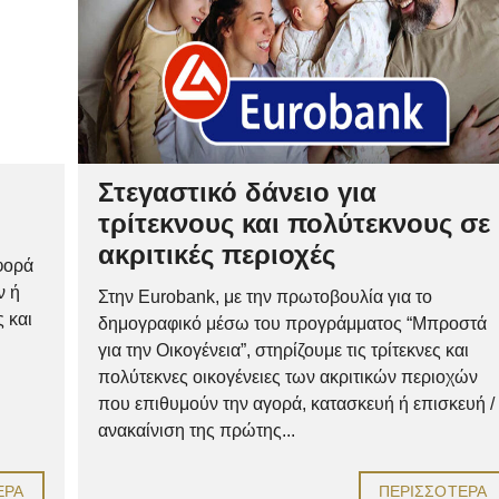
Στεγαστικό δάνειο για
τρίτεκνους και πολύτεκνους σε
ακριτικές περιοχές
φορά
ν ή
Στην Eurobank, με την πρωτοβουλία για το
 και
δημογραφικό μέσω του προγράμματος “Μπροστά
για την Οικογένεια”, στηρίζουμε τις τρίτεκνες και
πολύτεκνες οικογένειες των ακριτικών περιοχών
που επιθυμούν την αγορά, κατασκευή ή επισκευή /
ανακαίνιση της πρώτης...
ΕΡΑ
ΠΕΡΙΣΣΌΤΕΡΑ