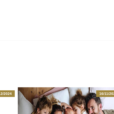
12/2024
16/11/20