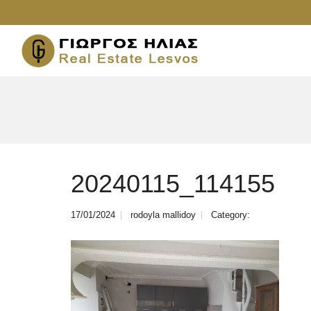
20240115_114155
17/01/2024
rodoyla mallidoy
Category: