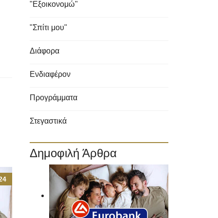
"Εξοικονομώ"
"Σπίτι μου"
Διάφορα
Ενδιαφέρον
Προγράμματα
Στεγαστικά
Δημοφιλή Άρθρα
24