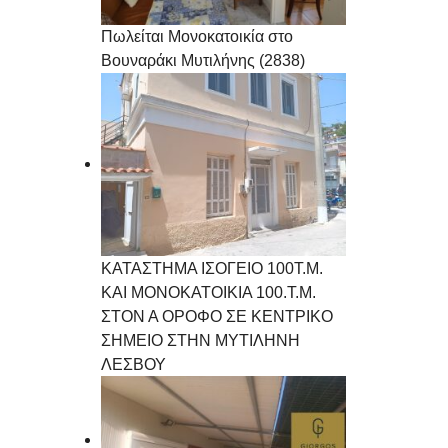
Πωλείται Μονοκατοικία στο
Βουναράκι Μυτιλήνης (2838)
ΚΑΤΑΣΤΗΜΑ ΙΣΟΓΕΙΟ 100Τ.Μ.
ΚΑΙ ΜΟΝΟΚΑΤΟΙΚΙΑ 100.Τ.Μ.
ΣΤΟΝ Α ΟΡΟΦΟ ΣΕ ΚΕΝΤΡΙΚΟ
ΣΗΜΕΙΟ ΣΤΗΝ ΜΥΤΙΛΗΝΗ
ΛΕΣΒΟΥ