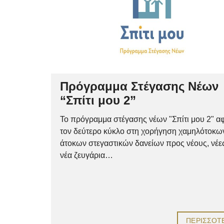
Πρόγραμμα Στέγασης Νέων
“Σπίτι μου 2”
Το πρόγραμμα στέγασης νέων "Σπίτι μου 2" α
τον δεύτερο κύκλο στη χορήγηση χαμηλότοκω
άτοκων στεγαστικών δανείων προς νέους, νέες
νέα ζευγάρια…
ΠΕΡΙΣΣΌΤ