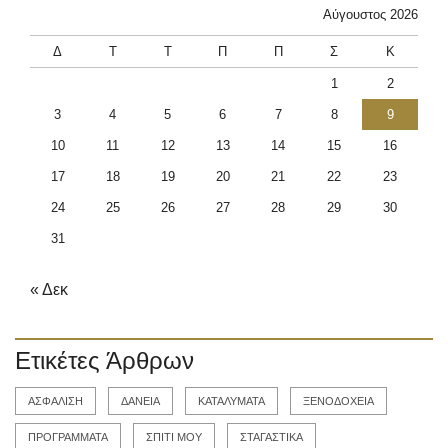
Αύγουστος 2026
Δ
Τ
Τ
Π
Π
Σ
Κ
1
2
3
4
5
6
7
8
9
10
11
12
13
14
15
16
17
18
19
20
21
22
23
24
25
26
27
28
29
30
31
« Δεκ
Ετικέτες Άρθρων
ΑΣΦΑΛΙΣΗ
ΔΑΝΕΙΑ
ΚΑΤΑΛΥΜΑΤΑ
ΞΕΝΟΔΟΧΕΙΑ
ΠΡΟΓΡΑΜΜΑΤΑ
ΣΠΙΤΙ ΜΟΥ
ΣΤΑΓΑΣΤΙΚΑ