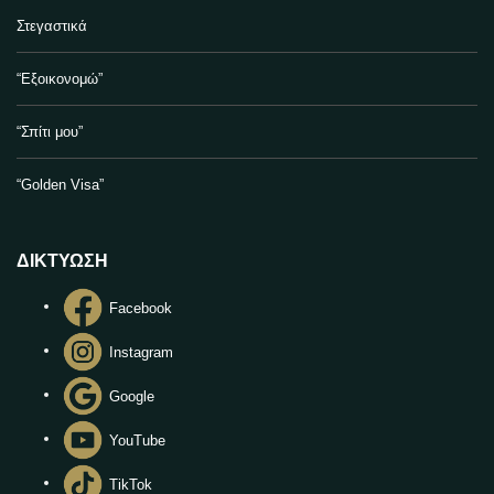
Στεγαστικά
“Εξοικονομώ”
“Σπίτι μου”
“Golden Visa”
ΔΙΚΤΥΩΣΗ
Facebook
Instagram
Google
YouTube
TikTok