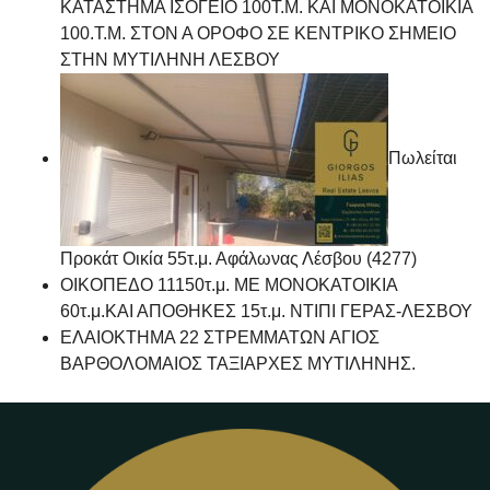
ΚΑΤΑΣΤΗΜΑ ΙΣΟΓΕΙΟ 100Τ.Μ. ΚΑΙ ΜΟΝΟΚΑΤΟΙΚΙΑ
100.Τ.Μ. ΣΤΟΝ Α ΟΡΟΦΟ ΣΕ ΚΕΝΤΡΙΚΟ ΣΗΜΕΙΟ
ΣΤΗΝ ΜΥΤΙΛΗΝΗ ΛΕΣΒΟΥ
Πωλείται
Προκάτ Οικία 55τ.μ. Αφάλωνας Λέσβου (4277)
ΟΙΚΟΠΕΔΟ 11150τ.μ. ΜΕ ΜΟΝΟΚΑΤΟΙΚΙΑ
60τ.μ.ΚΑΙ ΑΠΟΘΗΚΕΣ 15τ.μ. ΝΤΙΠΙ ΓΕΡΑΣ-ΛΕΣΒΟΥ
ΕΛΑΙΟΚΤΗΜΑ 22 ΣΤΡΕΜΜΑΤΩΝ ΑΓΙΟΣ
ΒΑΡΘΟΛΟΜΑΙΟΣ ΤΑΞΙΑΡΧΕΣ ΜΥΤΙΛΗΝΗΣ.