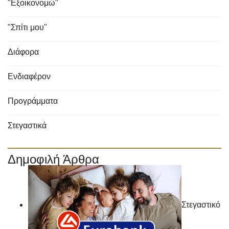
"Εξοικονομώ"
"Σπίτι μου"
Διάφορα
Ενδιαφέρον
Προγράμματα
Στεγαστικά
Δημοφιλή Άρθρα
Στεγαστικό