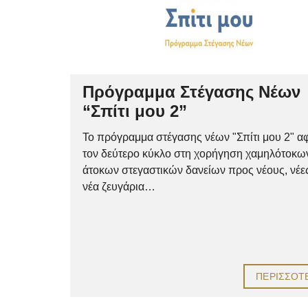
Πρόγραμμα Στέγασης Νέων
“Σπίτι μου 2”
Το πρόγραμμα στέγασης νέων "Σπίτι μου 2" α
τον δεύτερο κύκλο στη χορήγηση χαμηλότοκω
άτοκων στεγαστικών δανείων προς νέους, νέες
νέα ζευγάρια…
ΠΕΡΙΣΣΌΤ