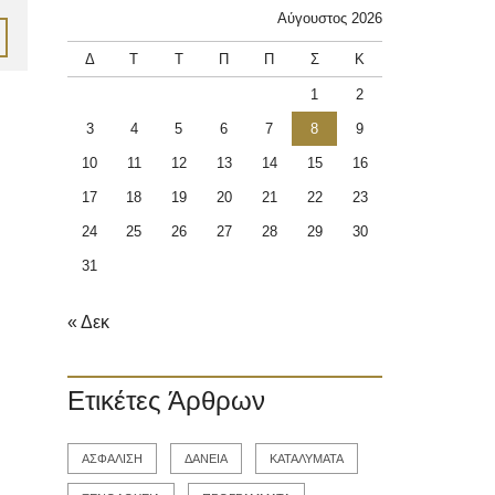
Αύγουστος 2026
Δ
Τ
Τ
Π
Π
Σ
Κ
1
2
3
4
5
6
7
8
9
10
11
12
13
14
15
16
17
18
19
20
21
22
23
24
25
26
27
28
29
30
31
« Δεκ
Ετικέτες Άρθρων
ΑΣΦΑΛΙΣΗ
ΔΑΝΕΙΑ
ΚΑΤΑΛΥΜΑΤΑ