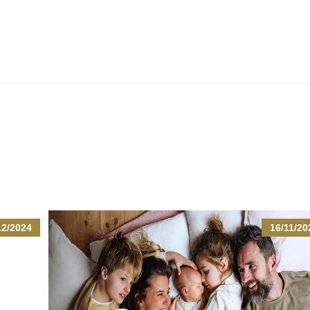
12/2024
16/11/20