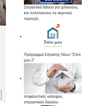
Στεγαστικό δάνειο για τρίτεκνους
και πολύτεκνους σε ακριτικές
περιοχές
Πρόγραμμα Στέγασης Νέων “Σπίτι
μου 2”
Ασφαλιστικές καλύψεις
στεγαστικού δανείου