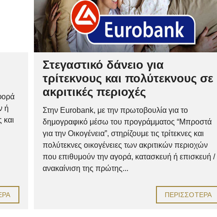
Στεγαστικό δάνειο για
τρίτεκνους και πολύτεκνους σε
ακριτικές περιοχές
φορά
ν ή
Στην Eurobank, με την πρωτοβουλία για το
 και
δημογραφικό μέσω του προγράμματος “Μπροστά
για την Οικογένεια”, στηρίζουμε τις τρίτεκνες και
πολύτεκνες οικογένειες των ακριτικών περιοχών
που επιθυμούν την αγορά, κατασκευή ή επισκευή /
ανακαίνιση της πρώτης...
ΕΡΑ
ΠΕΡΙΣΣΌΤΕΡΑ