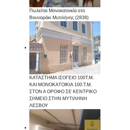
Πωλείται Μονοκατοικία στο
Βουναράκι Μυτιλήνης (2838)
ΚΑΤΑΣΤΗΜΑ ΙΣΟΓΕΙΟ 100Τ.Μ.
ΚΑΙ ΜΟΝΟΚΑΤΟΙΚΙΑ 100.Τ.Μ.
ΣΤΟΝ Α ΟΡΟΦΟ ΣΕ ΚΕΝΤΡΙΚΟ
ΣΗΜΕΙΟ ΣΤΗΝ ΜΥΤΙΛΗΝΗ
ΛΕΣΒΟΥ