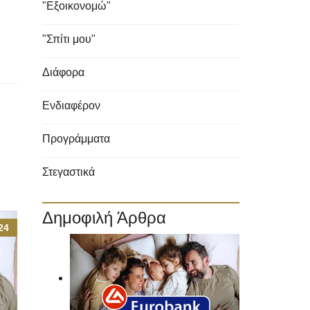
"Εξοικονομώ"
"Σπίτι μου"
Διάφορα
Ενδιαφέρον
Προγράμματα
Στεγαστικά
Δημοφιλή Άρθρα
24