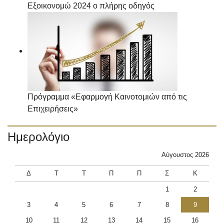
Εξοικονομώ 2024 ο πλήρης οδηγός
Πρόγραμμα «Εφαρμογή Καινοτομιών από τις
Επιχειρήσεις»
Ημερολόγιο
Αύγουστος 2026
Δ
Τ
Τ
Π
Π
Σ
Κ
1
2
3
4
5
6
7
8
9
10
11
12
13
14
15
16