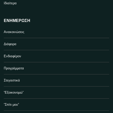
Ιδιαίτερα
ΕΝΗΜΈΡΩΣΗ
Ανακοινώσεις
Διάφορα
Ενδιαφέρον
Προγράμματα
Στεγαστικά
“Εξοικονομώ”
“Σπίτι μου”