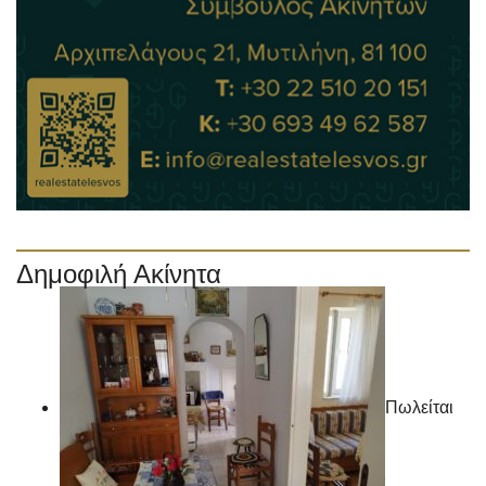
Δημοφιλή Ακίνητα
Πωλείται