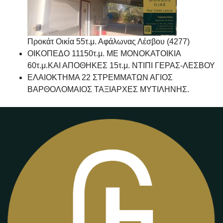
Προκάτ Οικία 55τ.μ. Αφάλωνας Λέσβου (4277)
ΟΙΚΟΠΕΔΟ 11150τ.μ. ΜΕ ΜΟΝΟΚΑΤΟΙΚΙΑ
60τ.μ.ΚΑΙ ΑΠΟΘΗΚΕΣ 15τ.μ. ΝΤΙΠΙ ΓΕΡΑΣ-ΛΕΣΒΟΥ
ΕΛΑΙΟΚΤΗΜΑ 22 ΣΤΡΕΜΜΑΤΩΝ ΑΓΙΟΣ
ΒΑΡΘΟΛΟΜΑΙΟΣ ΤΑΞΙΑΡΧΕΣ ΜΥΤΙΛΗΝΗΣ.