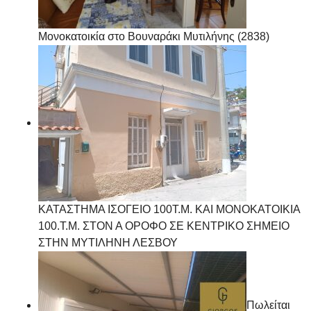
Μονοκατοικία στο Βουναράκι Μυτιλήνης (2838)
ΚΑΤΑΣΤΗΜΑ ΙΣΟΓΕΙΟ 100Τ.Μ. ΚΑΙ ΜΟΝΟΚΑΤΟΙΚΙΑ
100.Τ.Μ. ΣΤΟΝ Α ΟΡΟΦΟ ΣΕ ΚΕΝΤΡΙΚΟ ΣΗΜΕΙΟ
ΣΤΗΝ ΜΥΤΙΛΗΝΗ ΛΕΣΒΟΥ
Πωλείται