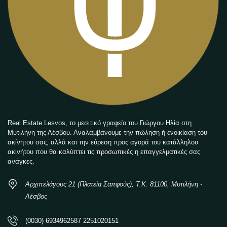
Real Estate Lesvos, το μεσιτικό γραφείο του Γιώργου Ηλία στη
Μυτιλήνη της Λέσβου. Αναλαμβάνουμε την πώληση ή ενοικίαση του
ακίνητου σας, αλλά και την εύρεση προς αγορά του κατάλληλου
ακινήτου που θα καλύπτει τις προσωπικές η επαγγελματικές σας
ανάγκες.
Αρχιπελάγους 21 (Πλατεία Σαπφούς), Τ.Κ. 81100, Μυτιλήνη -
Λέσβος
(0030) 6934962587 2251020151