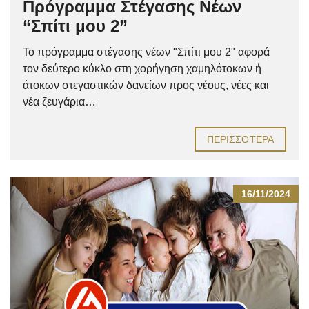
Πρόγραμμα Στέγασης Νέων
“Σπίτι μου 2”
Το πρόγραμμα στέγασης νέων "Σπίτι μου 2" αφορά
τον δεύτερο κύκλο στη χορήγηση χαμηλότοκων ή
άτοκων στεγαστικών δανείων προς νέους, νέες και
νέα ζευγάρια…
ΠΕΡΙΣΣΌΤΕΡΑ
16/11/2024