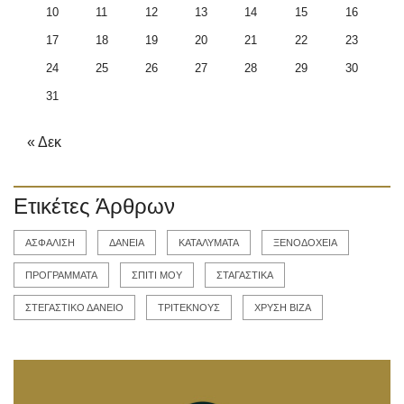
10
11
12
13
14
15
16
17
18
19
20
21
22
23
24
25
26
27
28
29
30
31
« Δεκ
Ετικέτες Άρθρων
ΑΣΦΑΛΙΣΗ
ΔΑΝΕΙΑ
ΚΑΤΑΛΥΜΑΤΑ
ΞΕΝΟΔΟΧΕΙΑ
ΠΡΟΓΡΑΜΜΑΤΑ
ΣΠΙΤΙ ΜΟΥ
ΣΤΑΓΑΣΤΙΚΑ
ΣΤΕΓΑΣΤΙΚΟ ΔΑΝΕΙΟ
ΤΡΙΤΕΚΝΟΥΣ
ΧΡΥΣΗ ΒΙΖΑ