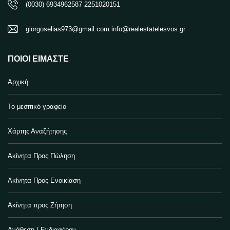
(0030) 6934962587 2251020151
giorgoselias973@gmail.com info@realestatelesvos.gr
ΠΟΙΟΙ ΕΊΜΑΣΤΕ
Αρχική
Το μεσιτικό γραφείο
Χάρτης Αναζήτησης
Ακίνητα Προς Πώληση
Ακίνητα Προς Ενοικίαση
Ακίνητα προς Ζήτηση
Ανάθεση / Ενδιαφέρον