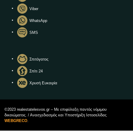
Viber
WhatsApp
SMS
Σπιτόγατος
Σπίτι 24
Χρυσή Ευκαιρία
©2023 realestatelesvos.gr – Με επιφύλαξη παντός νόμιμου
δικαιώματος. / Ανασχεδιασμός και Υποστήριξη Ιστοσελίδας
WEBGRECO
.