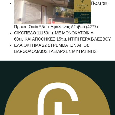
Πωλείται
Προκάτ Οικία 55τ.μ. Αφάλωνας Λέσβου (4277)
ΟΙΚΟΠΕΔΟ 11150τ.μ. ΜΕ ΜΟΝΟΚΑΤΟΙΚΙΑ
60τ.μ.ΚΑΙ ΑΠΟΘΗΚΕΣ 15τ.μ. ΝΤΙΠΙ ΓΕΡΑΣ-ΛΕΣΒΟΥ
ΕΛΑΙΟΚΤΗΜΑ 22 ΣΤΡΕΜΜΑΤΩΝ ΑΓΙΟΣ
ΒΑΡΘΟΛΟΜΑΙΟΣ ΤΑΞΙΑΡΧΕΣ ΜΥΤΙΛΗΝΗΣ.