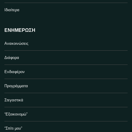
Ιδιαίτερα
ΕΝΗΜΈΡΩΣΗ
Ανακοινώσεις
Διάφορα
Ενδιαφέρον
Προγράμματα
Στεγαστικά
“Εξοικονομώ”
“Σπίτι μου”