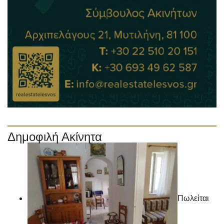
Δημοφιλή Ακίνητα
Πωλείται