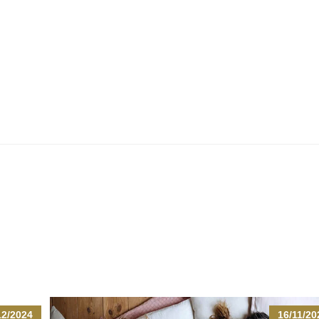
12/2024
16/11/20