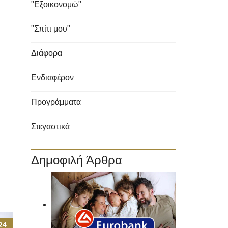
"Εξοικονομώ"
"Σπίτι μου"
Διάφορα
Ενδιαφέρον
Προγράμματα
Στεγαστικά
Δημοφιλή Άρθρα
24