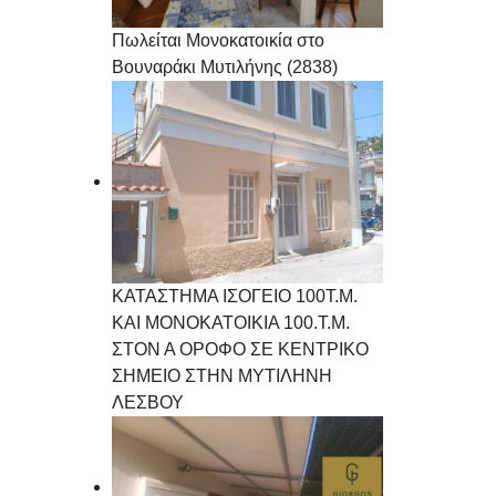
Πωλείται Μονοκατοικία στο
Βουναράκι Μυτιλήνης (2838)
ΚΑΤΑΣΤΗΜΑ ΙΣΟΓΕΙΟ 100Τ.Μ.
ΚΑΙ ΜΟΝΟΚΑΤΟΙΚΙΑ 100.Τ.Μ.
ΣΤΟΝ Α ΟΡΟΦΟ ΣΕ ΚΕΝΤΡΙΚΟ
ΣΗΜΕΙΟ ΣΤΗΝ ΜΥΤΙΛΗΝΗ
ΛΕΣΒΟΥ