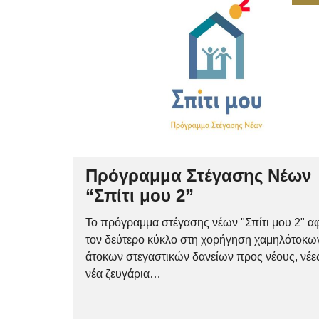
Πρόγραμμα Στέγασης Νέων
“Σπίτι μου 2”
Το πρόγραμμα στέγασης νέων "Σπίτι μου 2" α
τον δεύτερο κύκλο στη χορήγηση χαμηλότοκω
άτοκων στεγαστικών δανείων προς νέους, νέες
νέα ζευγάρια…