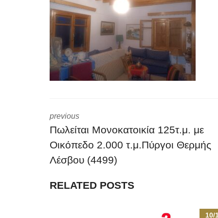
previous
Πωλείται Μονοκατοικία 125τ.μ. με
Οικόπεδο 2.000 τ.μ.Πύργοι Θερμής
Λέσβου (4499)
RELATED POSTS
10/