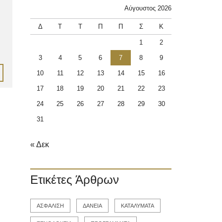
Αύγουστος 2026
Δ
Τ
Τ
Π
Π
Σ
Κ
1
2
3
4
5
6
7
8
9
10
11
12
13
14
15
16
17
18
19
20
21
22
23
24
25
26
27
28
29
30
31
« Δεκ
Ετικέτες Άρθρων
ΑΣΦΑΛΙΣΗ
ΔΑΝΕΙΑ
ΚΑΤΑΛΥΜΑΤΑ