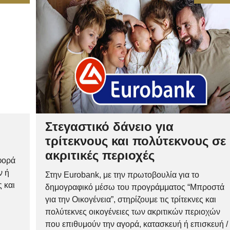
Στεγαστικό δάνειο για
τρίτεκνους και πολύτεκνους σε
ακριτικές περιοχές
φορά
ν ή
Στην Eurobank, με την πρωτοβουλία για το
 και
δημογραφικό μέσω του προγράμματος “Μπροστά
για την Οικογένεια”, στηρίζουμε τις τρίτεκνες και
πολύτεκνες οικογένειες των ακριτικών περιοχών
που επιθυμούν την αγορά, κατασκευή ή επισκευή /