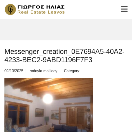
Messenger_creation_0E7694A5-40A2-
4233-BEC2-9ABD1196F7F3
02/10/2025
rodoyla mallidoy
Category: