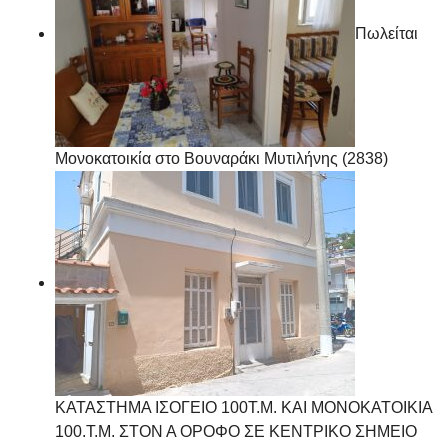
Πωλείται
Μονοκατοικία στο Βουναράκι Μυτιλήνης (2838)
ΚΑΤΑΣΤΗΜΑ ΙΣΟΓΕΙΟ 100Τ.Μ. ΚΑΙ ΜΟΝΟΚΑΤΟΙΚΙΑ
100.Τ.Μ. ΣΤΟΝ Α ΟΡΟΦΟ ΣΕ ΚΕΝΤΡΙΚΟ ΣΗΜΕΙΟ