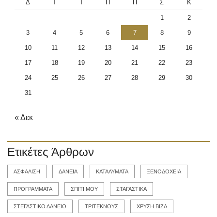
Δ
Τ
Τ
Π
Π
Σ
Κ
1
2
3
4
5
6
7
8
9
10
11
12
13
14
15
16
17
18
19
20
21
22
23
24
25
26
27
28
29
30
31
« Δεκ
Ετικέτες Άρθρων
ΑΣΦΑΛΙΣΗ
ΔΑΝΕΙΑ
ΚΑΤΑΛΥΜΑΤΑ
ΞΕΝΟΔΟΧΕΙΑ
ΠΡΟΓΡΑΜΜΑΤΑ
ΣΠΙΤΙ ΜΟΥ
ΣΤΑΓΑΣΤΙΚΑ
ΣΤΕΓΑΣΤΙΚΟ ΔΑΝΕΙΟ
ΤΡΙΤΕΚΝΟΥΣ
ΧΡΥΣΗ ΒΙΖΑ