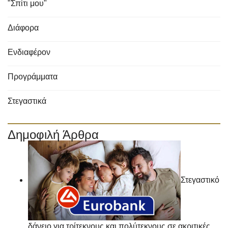
"Σπίτι μου"
Διάφορα
Ενδιαφέρον
Προγράμματα
Στεγαστικά
Δημοφιλή Άρθρα
Στεγαστικό
δάνειο για τρίτεκνους και πολύτεκνους σε ακριτικές