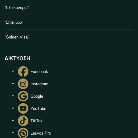
“Εξοικονομώ”
“Σπίτι μου”
“Golden Visa”
ΔΙΚΤΥΩΣΗ
Facebook
Instagram
Google
YouTube
TikTok
Lesvos.Pro