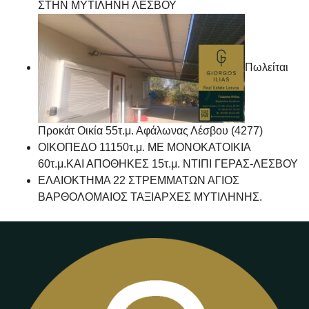
ΣΤΗΝ ΜΥΤΙΛΗΝΗ ΛΕΣΒΟΥ
Πωλείται
Προκάτ Οικία 55τ.μ. Αφάλωνας Λέσβου (4277)
ΟΙΚΟΠΕΔΟ 11150τ.μ. ΜΕ ΜΟΝΟΚΑΤΟΙΚΙΑ
60τ.μ.ΚΑΙ ΑΠΟΘΗΚΕΣ 15τ.μ. ΝΤΙΠΙ ΓΕΡΑΣ-ΛΕΣΒΟΥ
ΕΛΑΙΟΚΤΗΜΑ 22 ΣΤΡΕΜΜΑΤΩΝ ΑΓΙΟΣ
ΒΑΡΘΟΛΟΜΑΙΟΣ ΤΑΞΙΑΡΧΕΣ ΜΥΤΙΛΗΝΗΣ.