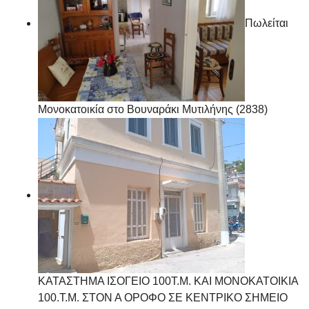
Πωλείται
Μονοκατοικία στο Βουναράκι Μυτιλήνης (2838)
ΚΑΤΑΣΤΗΜΑ ΙΣΟΓΕΙΟ 100Τ.Μ. ΚΑΙ ΜΟΝΟΚΑΤΟΙΚΙΑ
100.Τ.Μ. ΣΤΟΝ Α ΟΡΟΦΟ ΣΕ ΚΕΝΤΡΙΚΟ ΣΗΜΕΙΟ