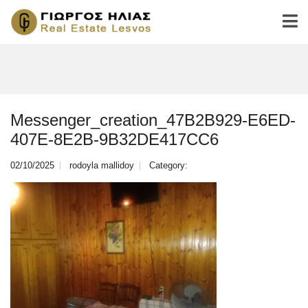
Messenger_creation_47B2B929-E6ED-
407E-8E2B-9B32DE417CC6
02/10/2025
rodoyla mallidoy
Category: