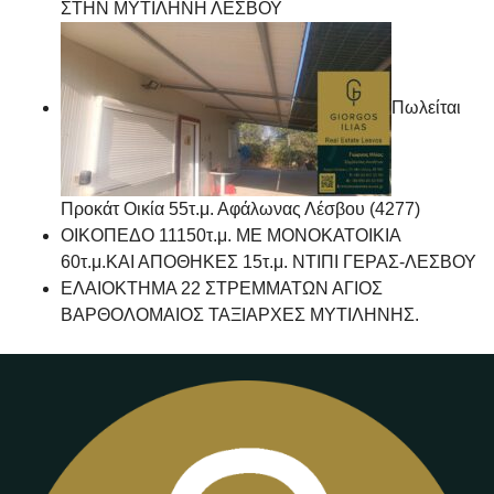
ΣΤΗΝ ΜΥΤΙΛΗΝΗ ΛΕΣΒΟΥ
Πωλείται
Προκάτ Οικία 55τ.μ. Αφάλωνας Λέσβου (4277)
ΟΙΚΟΠΕΔΟ 11150τ.μ. ΜΕ ΜΟΝΟΚΑΤΟΙΚΙΑ
60τ.μ.ΚΑΙ ΑΠΟΘΗΚΕΣ 15τ.μ. ΝΤΙΠΙ ΓΕΡΑΣ-ΛΕΣΒΟΥ
ΕΛΑΙΟΚΤΗΜΑ 22 ΣΤΡΕΜΜΑΤΩΝ ΑΓΙΟΣ
ΒΑΡΘΟΛΟΜΑΙΟΣ ΤΑΞΙΑΡΧΕΣ ΜΥΤΙΛΗΝΗΣ.