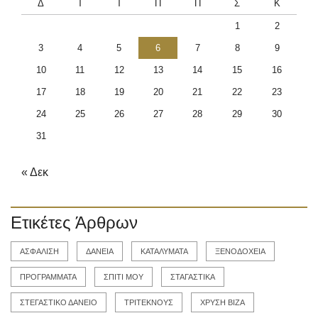
Δ
Τ
Τ
Π
Π
Σ
Κ
1
2
3
4
5
6
7
8
9
10
11
12
13
14
15
16
17
18
19
20
21
22
23
24
25
26
27
28
29
30
31
« Δεκ
Ετικέτες Άρθρων
ΑΣΦΑΛΙΣΗ
ΔΑΝΕΙΑ
ΚΑΤΑΛΥΜΑΤΑ
ΞΕΝΟΔΟΧΕΙΑ
ΠΡΟΓΡΑΜΜΑΤΑ
ΣΠΙΤΙ ΜΟΥ
ΣΤΑΓΑΣΤΙΚΑ
ΣΤΕΓΑΣΤΙΚΟ ΔΑΝΕΙΟ
ΤΡΙΤΕΚΝΟΥΣ
ΧΡΥΣΗ ΒΙΖΑ