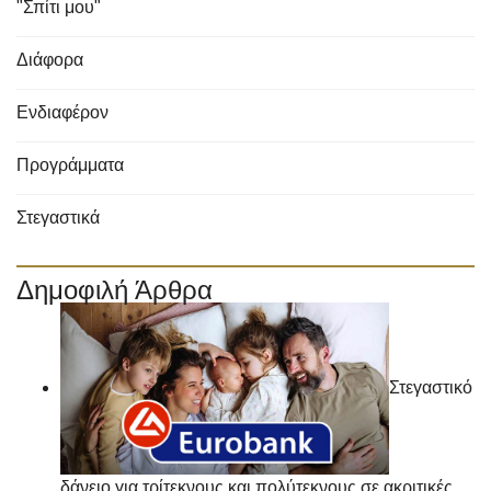
"Σπίτι μου"
Διάφορα
Ενδιαφέρον
Προγράμματα
Στεγαστικά
Δημοφιλή Άρθρα
Στεγαστικό
δάνειο για τρίτεκνους και πολύτεκνους σε ακριτικές