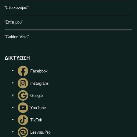
“Εξοικονομώ”
“Σπίτι μου”
“Golden Visa”
ΔΙΚΤΥΩΣΗ
Facebook
Instagram
Google
YouTube
TikTok
Lesvos.Pro