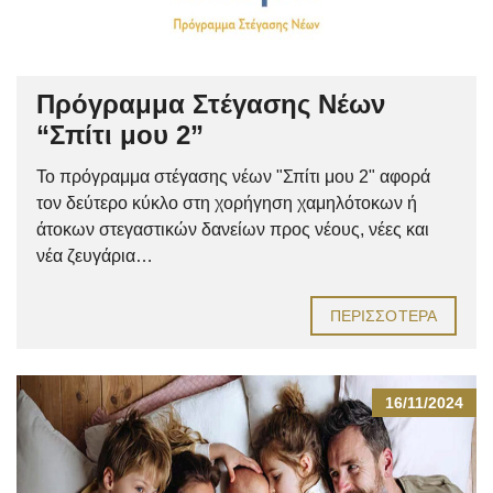
Πρόγραμμα Στέγασης Νέων
“Σπίτι μου 2”
Το πρόγραμμα στέγασης νέων "Σπίτι μου 2" αφορά
τον δεύτερο κύκλο στη χορήγηση χαμηλότοκων ή
άτοκων στεγαστικών δανείων προς νέους, νέες και
νέα ζευγάρια…
ΠΕΡΙΣΣΌΤΕΡΑ
16/11/2024