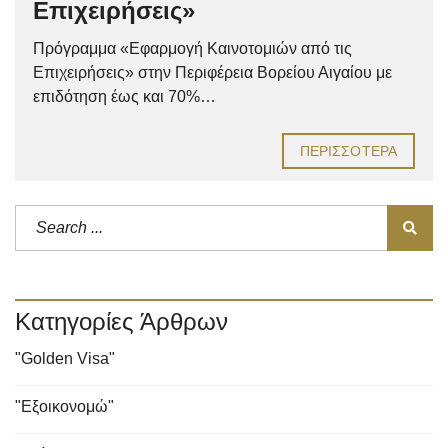
Επιχειρήσεις»
Πρόγραμμα «Εφαρμογή Καινοτομιών από τις
Επιχειρήσεις» στην Περιφέρεια Βορείου Αιγαίου με
επιδότηση έως και 70%…
ΠΕΡΙΣΣΌΤΕΡΑ
Κατηγορίες Άρθρων
"Golden Visa"
"Εξοικονομώ"