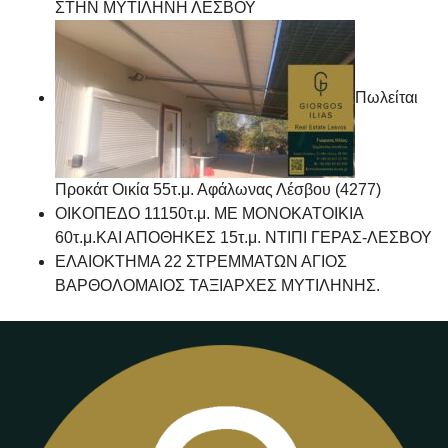
ΣΤΗΝ ΜΥΤΙΛΗΝΗ ΛΕΣΒΟΥ
Πωλείται
Προκάτ Οικία 55τ.μ. Αφάλωνας Λέσβου (4277)
ΟΙΚΟΠΕΔΟ 11150τ.μ. ΜΕ ΜΟΝΟΚΑΤΟΙΚΙΑ
60τ.μ.ΚΑΙ ΑΠΟΘΗΚΕΣ 15τ.μ. ΝΤΙΠΙ ΓΕΡΑΣ-ΛΕΣΒΟΥ
ΕΛΑΙΟΚΤΗΜΑ 22 ΣΤΡΕΜΜΑΤΩΝ ΑΓΙΟΣ
ΒΑΡΘΟΛΟΜΑΙΟΣ ΤΑΞΙΑΡΧΕΣ ΜΥΤΙΛΗΝΗΣ.