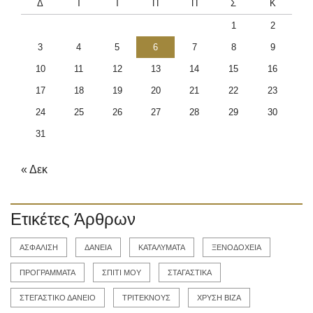
Δ
Τ
Τ
Π
Π
Σ
Κ
1
2
3
4
5
6
7
8
9
10
11
12
13
14
15
16
17
18
19
20
21
22
23
24
25
26
27
28
29
30
31
« Δεκ
Ετικέτες Άρθρων
ΑΣΦΑΛΙΣΗ
ΔΑΝΕΙΑ
ΚΑΤΑΛΥΜΑΤΑ
ΞΕΝΟΔΟΧΕΙΑ
ΠΡΟΓΡΑΜΜΑΤΑ
ΣΠΙΤΙ ΜΟΥ
ΣΤΑΓΑΣΤΙΚΑ
ΣΤΕΓΑΣΤΙΚΟ ΔΑΝΕΙΟ
ΤΡΙΤΕΚΝΟΥΣ
ΧΡΥΣΗ ΒΙΖΑ