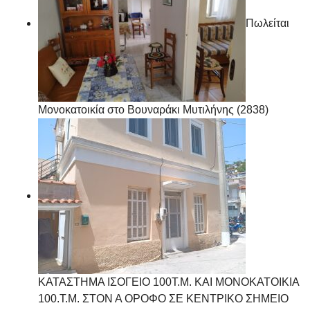
Πωλείται
Μονοκατοικία στο Βουναράκι Μυτιλήνης (2838)
ΚΑΤΑΣΤΗΜΑ ΙΣΟΓΕΙΟ 100Τ.Μ. ΚΑΙ ΜΟΝΟΚΑΤΟΙΚΙΑ
100.Τ.Μ. ΣΤΟΝ Α ΟΡΟΦΟ ΣΕ ΚΕΝΤΡΙΚΟ ΣΗΜΕΙΟ