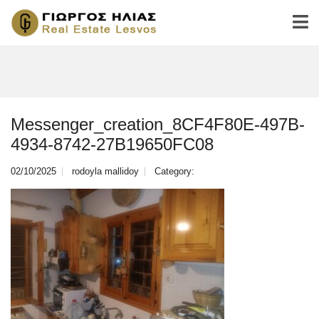
Messenger_creation_8CF4F80E-497B-
4934-8742-27B19650FC08
02/10/2025
rodoyla mallidoy
Category: