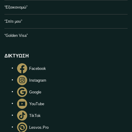
“Εξοικονομώ”
“Σπίτι μου”
“Golden Visa”
ΔΙΚΤΥΩΣΗ
Facebook
Instagram
Google
YouTube
TikTok
Lesvos.Pro