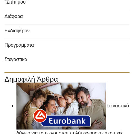
"Σπίτι μου"
Διάφορα
Ενδιαφέρον
Προγράμματα
Στεγαστικά
Δημοφιλή Άρθρα
Στεγαστικό
δάνειο για τρίτεκνους και πολύτεκνους σε ακριτικές