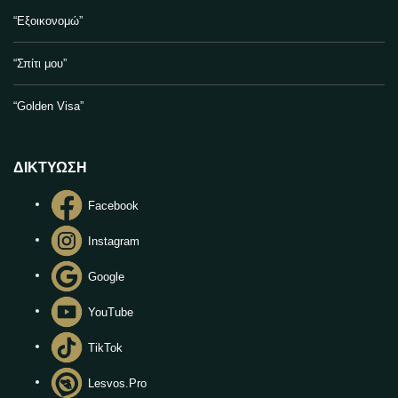
“Εξοικονομώ”
“Σπίτι μου”
“Golden Visa”
ΔΙΚΤΥΩΣΗ
Facebook
Instagram
Google
YouTube
TikTok
Lesvos.Pro