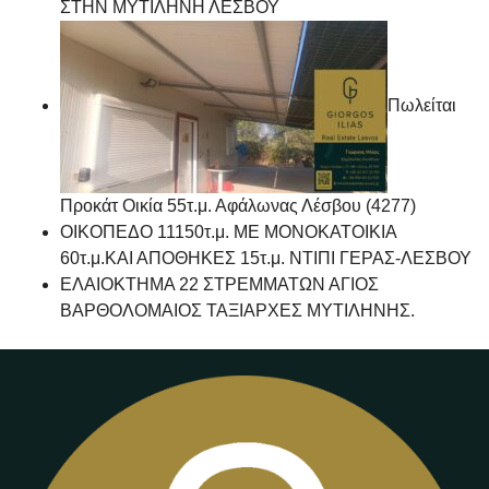
ΣΤΗΝ ΜΥΤΙΛΗΝΗ ΛΕΣΒΟΥ
Πωλείται
Προκάτ Οικία 55τ.μ. Αφάλωνας Λέσβου (4277)
ΟΙΚΟΠΕΔΟ 11150τ.μ. ΜΕ ΜΟΝΟΚΑΤΟΙΚΙΑ
60τ.μ.ΚΑΙ ΑΠΟΘΗΚΕΣ 15τ.μ. ΝΤΙΠΙ ΓΕΡΑΣ-ΛΕΣΒΟΥ
ΕΛΑΙΟΚΤΗΜΑ 22 ΣΤΡΕΜΜΑΤΩΝ ΑΓΙΟΣ
ΒΑΡΘΟΛΟΜΑΙΟΣ ΤΑΞΙΑΡΧΕΣ ΜΥΤΙΛΗΝΗΣ.