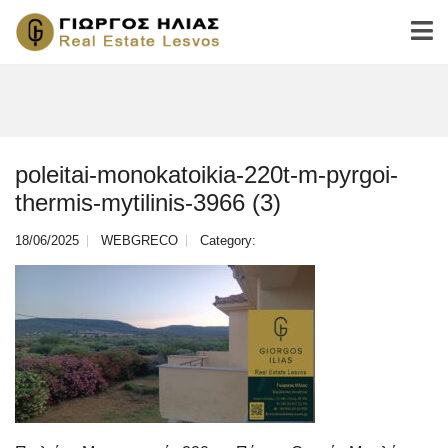
poleitai-monokatoikia-220t-m-pyrgoi-
thermis-mytilinis-3966 (3)
18/06/2025
WEBGRECO
Category: