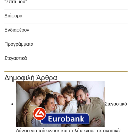
"Σπίτι μου"
Διάφορα
Ενδιαφέρον
Προγράμματα
Στεγαστικά
Δημοφιλή Άρθρα
Στεγαστικό
δάνειο για τρίτεκνους και πολύτεκνους σε ακριτικές