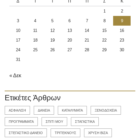
Δ
Τ
Τ
Π
Π
Σ
Κ
1
2
3
4
5
6
7
8
9
10
11
12
13
14
15
16
17
18
19
20
21
22
23
24
25
26
27
28
29
30
31
« Δεκ
Ετικέτες Άρθρων
ΑΣΦΑΛΙΣΗ
ΔΑΝΕΙΑ
ΚΑΤΑΛΥΜΑΤΑ
ΞΕΝΟΔΟΧΕΙΑ
ΠΡΟΓΡΑΜΜΑΤΑ
ΣΠΙΤΙ ΜΟΥ
ΣΤΑΓΑΣΤΙΚΑ
ΣΤΕΓΑΣΤΙΚΟ ΔΑΝΕΙΟ
ΤΡΙΤΕΚΝΟΥΣ
ΧΡΥΣΗ ΒΙΖΑ