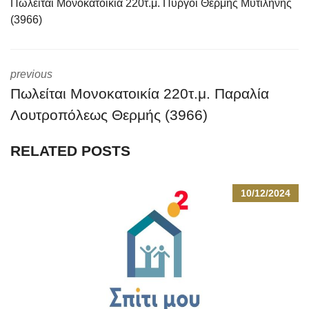
Πωλείται Μονοκατοικία 220τ.μ. Πύργοι Θερμής Μυτιλήνης
(3966)
previous
Πωλείται Μονοκατοικία 220τ.μ. Παραλία
Λουτροπόλεως Θερμής (3966)
RELATED POSTS
10/12/2024