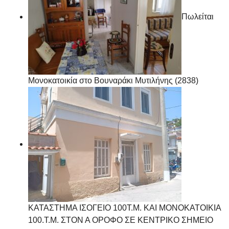
Πωλείται
Μονοκατοικία στο Βουναράκι Μυτιλήνης (2838)
ΚΑΤΑΣΤΗΜΑ ΙΣΟΓΕΙΟ 100Τ.Μ. ΚΑΙ ΜΟΝΟΚΑΤΟΙΚΙΑ
100.Τ.Μ. ΣΤΟΝ Α ΟΡΟΦΟ ΣΕ ΚΕΝΤΡΙΚΟ ΣΗΜΕΙΟ