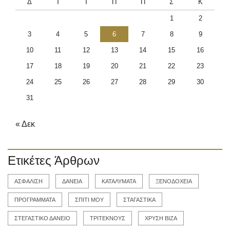
Δ
Τ
Τ
Π
Π
Σ
Κ
1
2
3
4
5
6
7
8
9
10
11
12
13
14
15
16
17
18
19
20
21
22
23
24
25
26
27
28
29
30
31
« Δεκ
Ετικέτες Άρθρων
ΑΣΦΑΛΙΣΗ
ΔΑΝΕΙΑ
ΚΑΤΑΛΥΜΑΤΑ
ΞΕΝΟΔΟΧΕΙΑ
ΠΡΟΓΡΑΜΜΑΤΑ
ΣΠΙΤΙ ΜΟΥ
ΣΤΑΓΑΣΤΙΚΑ
ΣΤΕΓΑΣΤΙΚΟ ΔΑΝΕΙΟ
ΤΡΙΤΕΚΝΟΥΣ
ΧΡΥΣΗ ΒΙΖΑ