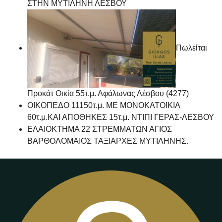
ΣΤΗΝ ΜΥΤΙΛΗΝΗ ΛΕΣΒΟΥ
Πωλείται
Προκάτ Οικία 55τ.μ. Αφάλωνας Λέσβου (4277)
ΟΙΚΟΠΕΔΟ 11150τ.μ. ΜΕ ΜΟΝΟΚΑΤΟΙΚΙΑ
60τ.μ.ΚΑΙ ΑΠΟΘΗΚΕΣ 15τ.μ. ΝΤΙΠΙ ΓΕΡΑΣ-ΛΕΣΒΟΥ
ΕΛΑΙΟΚΤΗΜΑ 22 ΣΤΡΕΜΜΑΤΩΝ ΑΓΙΟΣ
ΒΑΡΘΟΛΟΜΑΙΟΣ ΤΑΞΙΑΡΧΕΣ ΜΥΤΙΛΗΝΗΣ.