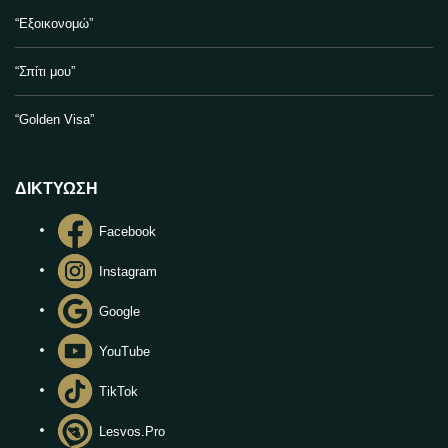
“Εξοικονομώ”
“Σπίτι μου”
“Golden Visa”
ΔΙΚΤΥΩΣΗ
Facebook
Instagram
Google
YouTube
TikTok
Lesvos.Pro