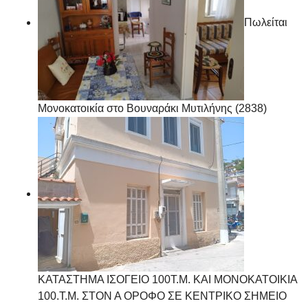
Πωλείται
Μονοκατοικία στο Βουναράκι Μυτιλήνης (2838)
ΚΑΤΑΣΤΗΜΑ ΙΣΟΓΕΙΟ 100Τ.Μ. ΚΑΙ ΜΟΝΟΚΑΤΟΙΚΙΑ
100.Τ.Μ. ΣΤΟΝ Α ΟΡΟΦΟ ΣΕ ΚΕΝΤΡΙΚΟ ΣΗΜΕΙΟ