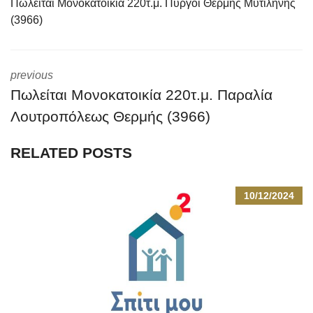
Πωλείται Μονοκατοικία 220τ.μ. Πύργοι Θερμής Μυτιλήνης
(3966)
previous
Πωλείται Μονοκατοικία 220τ.μ. Παραλία
Λουτροπόλεως Θερμής (3966)
RELATED POSTS
10/12/2024