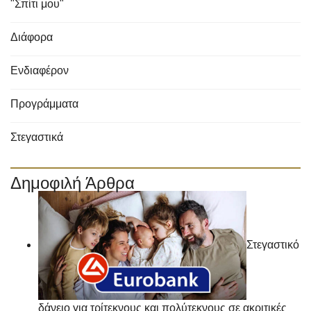
"Σπίτι μου"
Διάφορα
Ενδιαφέρον
Προγράμματα
Στεγαστικά
Δημοφιλή Άρθρα
Στεγαστικό
δάνειο για τρίτεκνους και πολύτεκνους σε ακριτικές