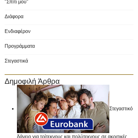
"Σπίτι μου"
Διάφορα
Ενδιαφέρον
Προγράμματα
Στεγαστικά
Δημοφιλή Άρθρα
Στεγαστικό
δάνειο για τρίτεκνους και πολύτεκνους σε ακριτικές