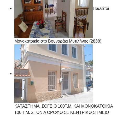
Πωλείται
Μονοκατοικία στο Βουναράκι Μυτιλήνης (2838)
ΚΑΤΑΣΤΗΜΑ ΙΣΟΓΕΙΟ 100Τ.Μ. ΚΑΙ ΜΟΝΟΚΑΤΟΙΚΙΑ
100.Τ.Μ. ΣΤΟΝ Α ΟΡΟΦΟ ΣΕ ΚΕΝΤΡΙΚΟ ΣΗΜΕΙΟ