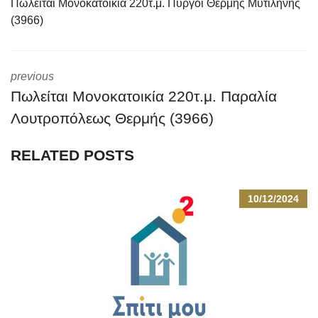
Πωλείται Μονοκατοικία 220τ.μ. Πύργοι Θερμής Μυτιλήνης
(3966)
previous
Πωλείται Μονοκατοικία 220τ.μ. Παραλία
Λουτροπόλεως Θερμής (3966)
RELATED POSTS
10/12/2024