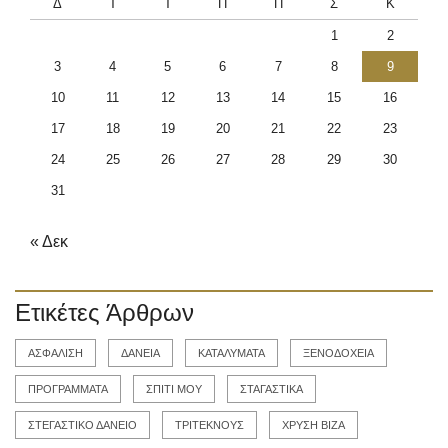
Δ
Τ
Τ
Π
Π
Σ
Κ
1
2
3
4
5
6
7
8
9
10
11
12
13
14
15
16
17
18
19
20
21
22
23
24
25
26
27
28
29
30
31
« Δεκ
Ετικέτες Άρθρων
ΑΣΦΑΛΙΣΗ
ΔΑΝΕΙΑ
ΚΑΤΑΛΥΜΑΤΑ
ΞΕΝΟΔΟΧΕΙΑ
ΠΡΟΓΡΑΜΜΑΤΑ
ΣΠΙΤΙ ΜΟΥ
ΣΤΑΓΑΣΤΙΚΑ
ΣΤΕΓΑΣΤΙΚΟ ΔΑΝΕΙΟ
ΤΡΙΤΕΚΝΟΥΣ
ΧΡΥΣΗ ΒΙΖΑ