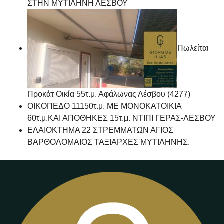
ΣΤΗΝ ΜΥΤΙΛΗΝΗ ΛΕΣΒΟΥ
Πωλείται
Προκάτ Οικία 55τ.μ. Αφάλωνας Λέσβου (4277)
ΟΙΚΟΠΕΔΟ 11150τ.μ. ΜΕ ΜΟΝΟΚΑΤΟΙΚΙΑ
60τ.μ.ΚΑΙ ΑΠΟΘΗΚΕΣ 15τ.μ. ΝΤΙΠΙ ΓΕΡΑΣ-ΛΕΣΒΟΥ
ΕΛΑΙΟΚΤΗΜΑ 22 ΣΤΡΕΜΜΑΤΩΝ ΑΓΙΟΣ
ΒΑΡΘΟΛΟΜΑΙΟΣ ΤΑΞΙΑΡΧΕΣ ΜΥΤΙΛΗΝΗΣ.