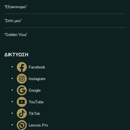
“Εξοικονομώ”
“Σπίτι μου”
“Golden Visa”
ΔΙΚΤΥΩΣΗ
Facebook
Instagram
Google
YouTube
TikTok
Lesvos.Pro