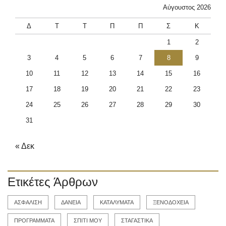
Αύγουστος 2026
Δ
Τ
Τ
Π
Π
Σ
Κ
1
2
3
4
5
6
7
8
9
10
11
12
13
14
15
16
17
18
19
20
21
22
23
24
25
26
27
28
29
30
31
« Δεκ
Ετικέτες Άρθρων
ΑΣΦΑΛΙΣΗ
ΔΑΝΕΙΑ
ΚΑΤΑΛΥΜΑΤΑ
ΞΕΝΟΔΟΧΕΙΑ
ΠΡΟΓΡΑΜΜΑΤΑ
ΣΠΙΤΙ ΜΟΥ
ΣΤΑΓΑΣΤΙΚΑ