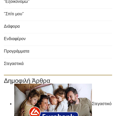
"Εξοικονομώ"
"Σπίτι μου"
Διάφορα
Ενδιαφέρον
Προγράμματα
Στεγαστικά
Δημοφιλή Άρθρα
Στεγαστικό