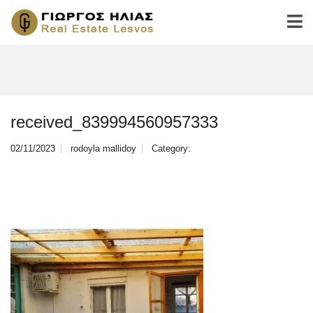
received_839994560957333
02/11/2023
rodoyla mallidoy
Category: