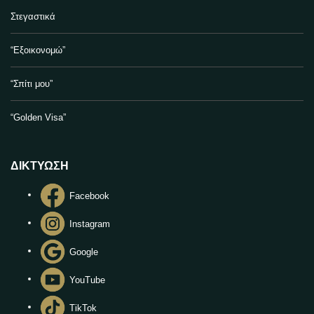
Στεγαστικά
“Εξοικονομώ”
“Σπίτι μου”
“Golden Visa”
ΔΙΚΤΥΩΣΗ
Facebook
Instagram
Google
YouTube
TikTok