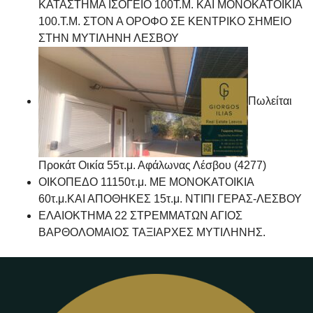
ΚΑΤΑΣΤΗΜΑ ΙΣΟΓΕΙΟ 100Τ.Μ. ΚΑΙ ΜΟΝΟΚΑΤΟΙΚΙΑ
100.Τ.Μ. ΣΤΟΝ Α ΟΡΟΦΟ ΣΕ ΚΕΝΤΡΙΚΟ ΣΗΜΕΙΟ
ΣΤΗΝ ΜΥΤΙΛΗΝΗ ΛΕΣΒΟΥ
Πωλείται
Προκάτ Οικία 55τ.μ. Αφάλωνας Λέσβου (4277)
ΟΙΚΟΠΕΔΟ 11150τ.μ. ΜΕ ΜΟΝΟΚΑΤΟΙΚΙΑ
60τ.μ.ΚΑΙ ΑΠΟΘΗΚΕΣ 15τ.μ. ΝΤΙΠΙ ΓΕΡΑΣ-ΛΕΣΒΟΥ
ΕΛΑΙΟΚΤΗΜΑ 22 ΣΤΡΕΜΜΑΤΩΝ ΑΓΙΟΣ
ΒΑΡΘΟΛΟΜΑΙΟΣ ΤΑΞΙΑΡΧΕΣ ΜΥΤΙΛΗΝΗΣ.