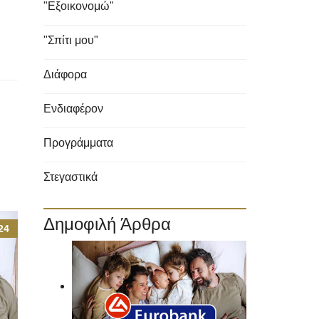
"Εξοικονομώ"
"Σπίτι μου"
Διάφορα
Ενδιαφέρον
Προγράμματα
Στεγαστικά
Δημοφιλή Άρθρα
24