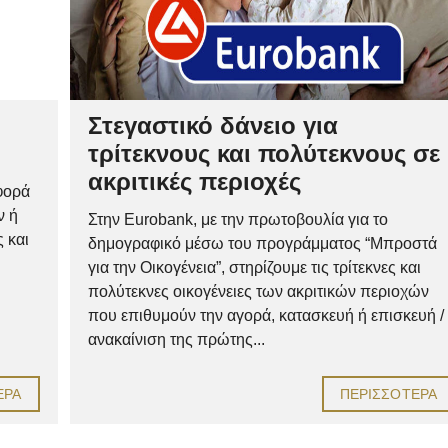
Στεγαστικό δάνειο για
τρίτεκνους και πολύτεκνους σε
ακριτικές περιοχές
φορά
ν ή
Στην Eurobank, με την πρωτοβουλία για το
 και
δημογραφικό μέσω του προγράμματος “Μπροστά
για την Οικογένεια”, στηρίζουμε τις τρίτεκνες και
πολύτεκνες οικογένειες των ακριτικών περιοχών
που επιθυμούν την αγορά, κατασκευή ή επισκευή /
ανακαίνιση της πρώτης...
ΕΡΑ
ΠΕΡΙΣΣΌΤΕΡΑ