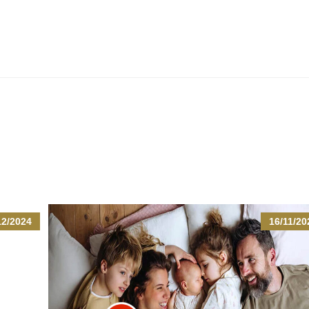
12/2024
16/11/20