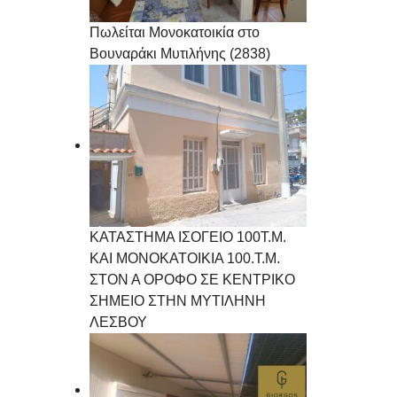
Πωλείται Μονοκατοικία στο
Βουναράκι Μυτιλήνης (2838)
ΚΑΤΑΣΤΗΜΑ ΙΣΟΓΕΙΟ 100Τ.Μ.
ΚΑΙ ΜΟΝΟΚΑΤΟΙΚΙΑ 100.Τ.Μ.
ΣΤΟΝ Α ΟΡΟΦΟ ΣΕ ΚΕΝΤΡΙΚΟ
ΣΗΜΕΙΟ ΣΤΗΝ ΜΥΤΙΛΗΝΗ
ΛΕΣΒΟΥ