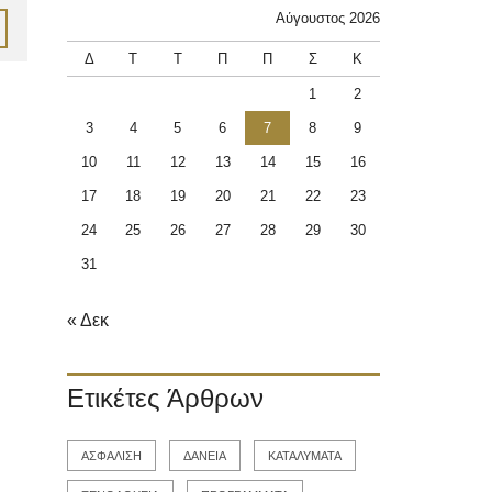
Αύγουστος 2026
Δ
Τ
Τ
Π
Π
Σ
Κ
1
2
3
4
5
6
7
8
9
10
11
12
13
14
15
16
17
18
19
20
21
22
23
24
25
26
27
28
29
30
31
« Δεκ
Ετικέτες Άρθρων
ΑΣΦΑΛΙΣΗ
ΔΑΝΕΙΑ
ΚΑΤΑΛΥΜΑΤΑ