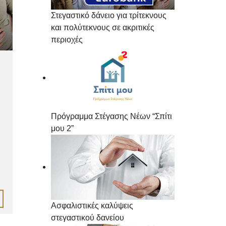
Στεγαστικό δάνειο για τρίτεκνους
και πολύτεκνους σε ακριτικές
περιοχές
Πρόγραμμα Στέγασης Νέων “Σπίτι
μου 2”
Ασφαλιστικές καλύψεις
στεγαστικού δανείου