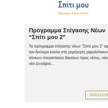
Πρόγραμμα Στέγασης Νέων
“Σπίτι μου 2”
Το πρόγραμμα στέγασης νέων "Σπίτι μου 2" α
τον δεύτερο κύκλο στη χορήγηση χαμηλότοκω
άτοκων στεγαστικών δανείων προς νέους, νέες
νέα ζευγάρια…
ΠΕΡΙΣΣΌΤ