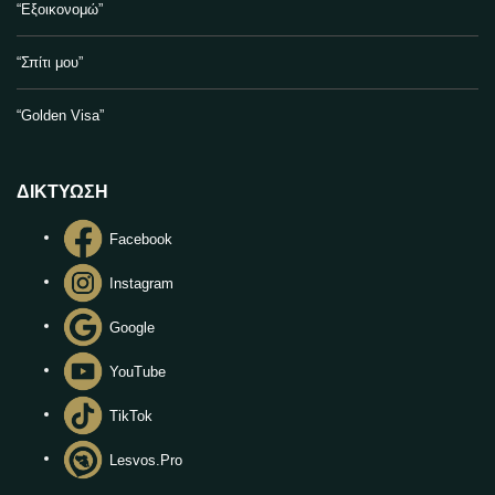
“Εξοικονομώ”
“Σπίτι μου”
“Golden Visa”
ΔΙΚΤΥΩΣΗ
Facebook
Instagram
Google
YouTube
TikTok
Lesvos.Pro