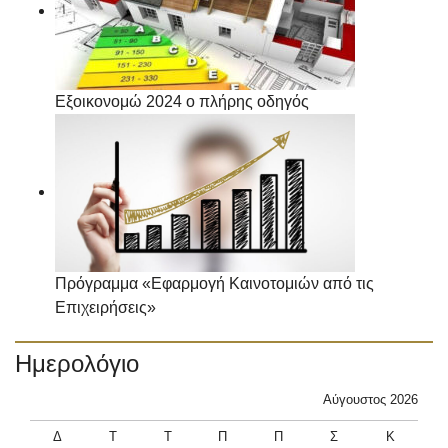
Εξοικονομώ 2024 ο πλήρης οδηγός
Πρόγραμμα «Εφαρμογή Καινοτομιών από τις
Επιχειρήσεις»
Ημερολόγιο
Αύγουστος 2026
Δ
Τ
Τ
Π
Π
Σ
Κ