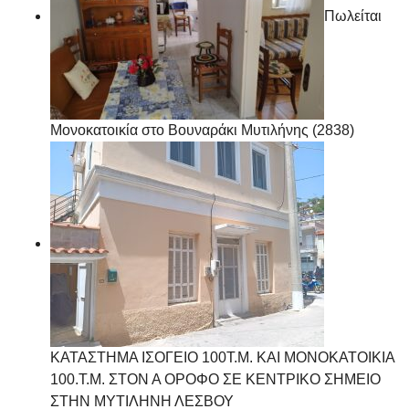
Πωλείται
Μονοκατοικία στο Βουναράκι Μυτιλήνης (2838)
ΚΑΤΑΣΤΗΜΑ ΙΣΟΓΕΙΟ 100Τ.Μ. ΚΑΙ ΜΟΝΟΚΑΤΟΙΚΙΑ
100.Τ.Μ. ΣΤΟΝ Α ΟΡΟΦΟ ΣΕ ΚΕΝΤΡΙΚΟ ΣΗΜΕΙΟ
ΣΤΗΝ ΜΥΤΙΛΗΝΗ ΛΕΣΒΟΥ