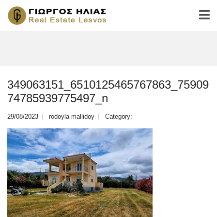
349063151_6510125465767863_75909
74785939775497_n
29/08/2023
rodoyla mallidoy
Category: