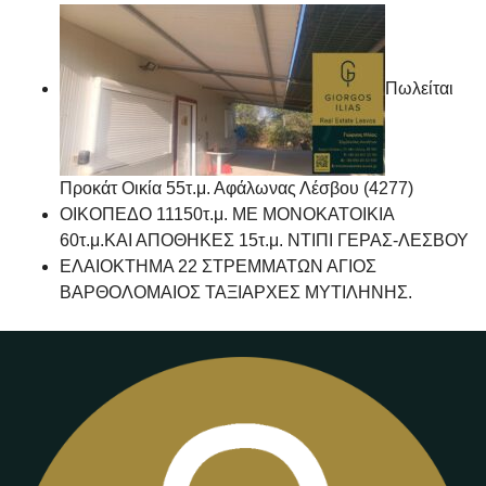
Πωλείται
Προκάτ Οικία 55τ.μ. Αφάλωνας Λέσβου (4277)
ΟΙΚΟΠΕΔΟ 11150τ.μ. ΜΕ ΜΟΝΟΚΑΤΟΙΚΙΑ
60τ.μ.ΚΑΙ ΑΠΟΘΗΚΕΣ 15τ.μ. ΝΤΙΠΙ ΓΕΡΑΣ-ΛΕΣΒΟΥ
ΕΛΑΙΟΚΤΗΜΑ 22 ΣΤΡΕΜΜΑΤΩΝ ΑΓΙΟΣ
ΒΑΡΘΟΛΟΜΑΙΟΣ ΤΑΞΙΑΡΧΕΣ ΜΥΤΙΛΗΝΗΣ.