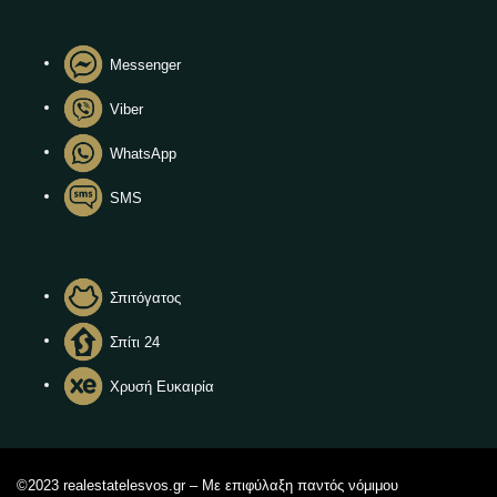
Messenger
Viber
WhatsApp
SMS
Σπιτόγατος
Σπίτι 24
Χρυσή Ευκαιρία
©2023 realestatelesvos.gr – Με επιφύλαξη παντός νόμιμου