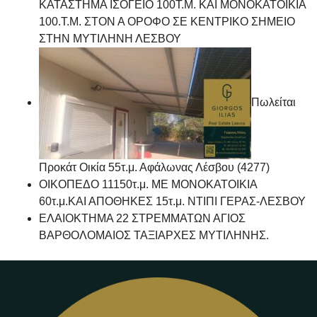
ΚΑΤΑΣΤΗΜΑ ΙΣΟΓΕΙΟ 100Τ.Μ. ΚΑΙ ΜΟΝΟΚΑΤΟΙΚΙΑ
100.Τ.Μ. ΣΤΟΝ Α ΟΡΟΦΟ ΣΕ ΚΕΝΤΡΙΚΟ ΣΗΜΕΙΟ
ΣΤΗΝ ΜΥΤΙΛΗΝΗ ΛΕΣΒΟΥ
Πωλείται
Προκάτ Οικία 55τ.μ. Αφάλωνας Λέσβου (4277)
ΟΙΚΟΠΕΔΟ 11150τ.μ. ΜΕ ΜΟΝΟΚΑΤΟΙΚΙΑ
60τ.μ.ΚΑΙ ΑΠΟΘΗΚΕΣ 15τ.μ. ΝΤΙΠΙ ΓΕΡΑΣ-ΛΕΣΒΟΥ
ΕΛΑΙΟΚΤΗΜΑ 22 ΣΤΡΕΜΜΑΤΩΝ ΑΓΙΟΣ
ΒΑΡΘΟΛΟΜΑΙΟΣ ΤΑΞΙΑΡΧΕΣ ΜΥΤΙΛΗΝΗΣ.