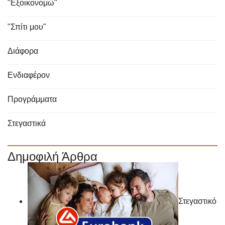
"Εξοικονομώ"
"Σπίτι μου"
Διάφορα
Ενδιαφέρον
Προγράμματα
Στεγαστικά
Δημοφιλή Άρθρα
Στεγαστικό