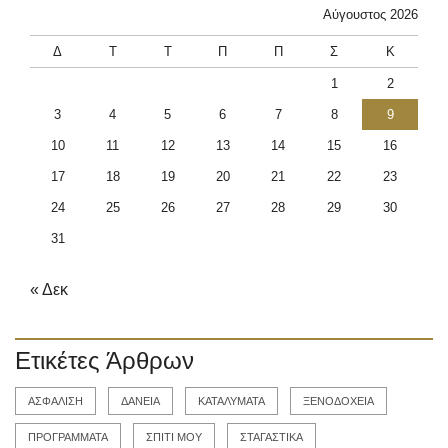
Αύγουστος 2026
Δ
Τ
Τ
Π
Π
Σ
Κ
1
2
3
4
5
6
7
8
9
10
11
12
13
14
15
16
17
18
19
20
21
22
23
24
25
26
27
28
29
30
31
« Δεκ
Ετικέτες Άρθρων
ΑΣΦΑΛΙΣΗ
ΔΑΝΕΙΑ
ΚΑΤΑΛΥΜΑΤΑ
ΞΕΝΟΔΟΧΕΙΑ
ΠΡΟΓΡΑΜΜΑΤΑ
ΣΠΙΤΙ ΜΟΥ
ΣΤΑΓΑΣΤΙΚΑ