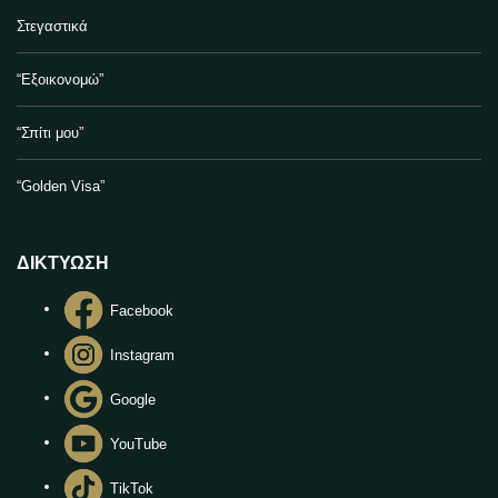
Στεγαστικά
“Εξοικονομώ”
“Σπίτι μου”
“Golden Visa”
ΔΙΚΤΥΩΣΗ
Facebook
Instagram
Google
YouTube
TikTok