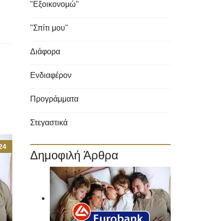
"Εξοικονομώ"
"Σπίτι μου"
Διάφορα
Ενδιαφέρον
Προγράμματα
Στεγαστικά
24
Δημοφιλή Άρθρα