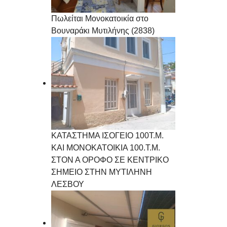
Πωλείται Μονοκατοικία στο
Βουναράκι Μυτιλήνης (2838)
ΚΑΤΑΣΤΗΜΑ ΙΣΟΓΕΙΟ 100Τ.Μ.
ΚΑΙ ΜΟΝΟΚΑΤΟΙΚΙΑ 100.Τ.Μ.
ΣΤΟΝ Α ΟΡΟΦΟ ΣΕ ΚΕΝΤΡΙΚΟ
ΣΗΜΕΙΟ ΣΤΗΝ ΜΥΤΙΛΗΝΗ
ΛΕΣΒΟΥ