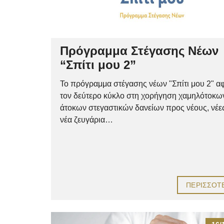
Πρόγραμμα Στέγασης Νέων
“Σπίτι μου 2”
Το πρόγραμμα στέγασης νέων "Σπίτι μου 2" α
τον δεύτερο κύκλο στη χορήγηση χαμηλότοκω
άτοκων στεγαστικών δανείων προς νέους, νέες
νέα ζευγάρια…
ΠΕΡΙΣΣΌΤ