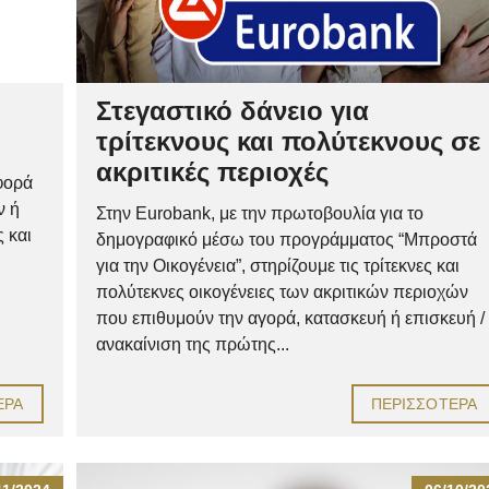
Στεγαστικό δάνειο για
τρίτεκνους και πολύτεκνους σε
ακριτικές περιοχές
φορά
ν ή
Στην Eurobank, με την πρωτοβουλία για το
 και
δημογραφικό μέσω του προγράμματος “Μπροστά
για την Οικογένεια”, στηρίζουμε τις τρίτεκνες και
πολύτεκνες οικογένειες των ακριτικών περιοχών
που επιθυμούν την αγορά, κατασκευή ή επισκευή /
ανακαίνιση της πρώτης...
ΕΡΑ
ΠΕΡΙΣΣΌΤΕΡΑ