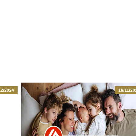
12/2024
16/11/20