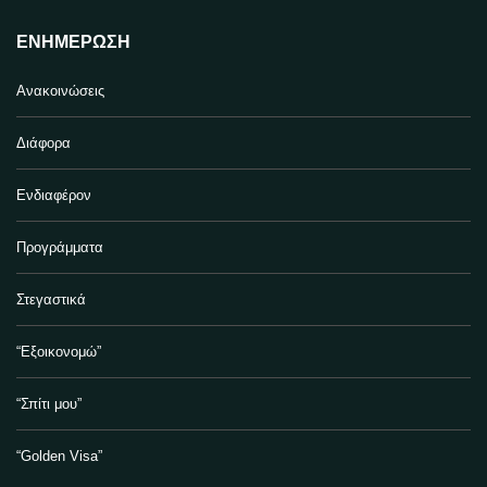
ΕΝΗΜΈΡΩΣΗ
Ανακοινώσεις
Διάφορα
Ενδιαφέρον
Προγράμματα
Στεγαστικά
“Εξοικονομώ”
“Σπίτι μου”
“Golden Visa”