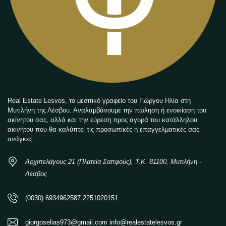
Real Estate Lesvos, το μεσιτικό γραφείο του Γιώργου Ηλία στη
Μυτιλήνη της Λέσβου. Αναλαμβάνουμε την πώληση ή ενοικίαση του
ακίνητου σας, αλλά και την εύρεση προς αγορά του κατάλληλου
ακινήτου που θα καλύπτει τις προσωπικές η επαγγελματικές σας
ανάγκες.
Αρχιπελάγους 21 (Πλατεία Σαπφούς), Τ.Κ. 81100, Μυτιλήνη -
Λέσβος
(0030) 6934962587 2251020151
giorgoselias973@gmail.com info@realestatelesvos.gr