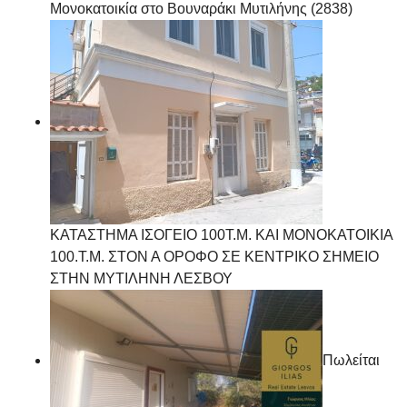
Μονοκατοικία στο Βουναράκι Μυτιλήνης (2838)
ΚΑΤΑΣΤΗΜΑ ΙΣΟΓΕΙΟ 100Τ.Μ. ΚΑΙ ΜΟΝΟΚΑΤΟΙΚΙΑ
100.Τ.Μ. ΣΤΟΝ Α ΟΡΟΦΟ ΣΕ ΚΕΝΤΡΙΚΟ ΣΗΜΕΙΟ
ΣΤΗΝ ΜΥΤΙΛΗΝΗ ΛΕΣΒΟΥ
Πωλείται