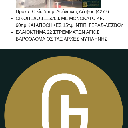
Προκάτ Οικία 55τ.μ. Αφάλωνας Λέσβου (4277)
ΟΙΚΟΠΕΔΟ 11150τ.μ. ΜΕ ΜΟΝΟΚΑΤΟΙΚΙΑ
60τ.μ.ΚΑΙ ΑΠΟΘΗΚΕΣ 15τ.μ. ΝΤΙΠΙ ΓΕΡΑΣ-ΛΕΣΒΟΥ
ΕΛΑΙΟΚΤΗΜΑ 22 ΣΤΡΕΜΜΑΤΩΝ ΑΓΙΟΣ
ΒΑΡΘΟΛΟΜΑΙΟΣ ΤΑΞΙΑΡΧΕΣ ΜΥΤΙΛΗΝΗΣ.