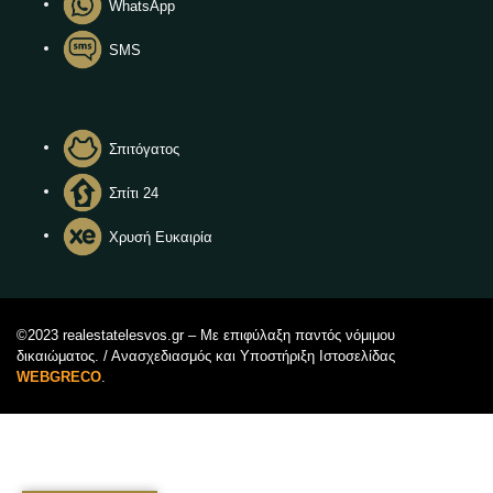
WhatsApp
SMS
Σπιτόγατος
Σπίτι 24
Χρυσή Ευκαιρία
©2023 realestatelesvos.gr – Με επιφύλαξη παντός νόμιμου
δικαιώματος. / Ανασχεδιασμός και Υποστήριξη Ιστοσελίδας
WEBGRECO
.