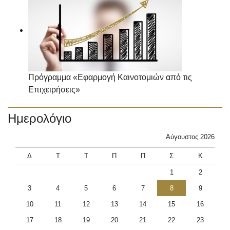
Πρόγραμμα «Εφαρμογή Καινοτομιών από τις
Επιχειρήσεις»
Ημερολόγιο
Αύγουστος 2026
Δ
Τ
Τ
Π
Π
Σ
Κ
1
2
3
4
5
6
7
8
9
10
11
12
13
14
15
16
17
18
19
20
21
22
23