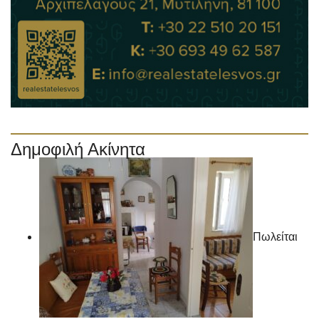
Δημοφιλή Ακίνητα
Πωλείται