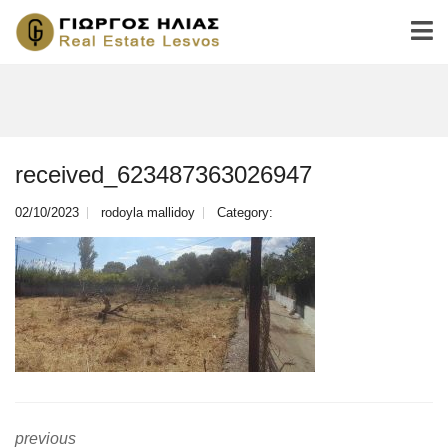
received_623487363026947
02/10/2023
rodoyla mallidoy
Category:
previous