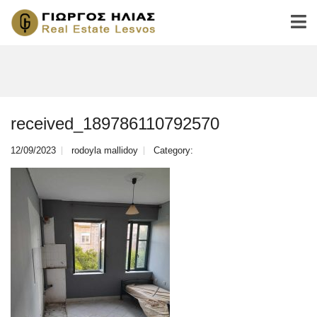
received_189786110792570
12/09/2023
rodoyla mallidoy
Category: