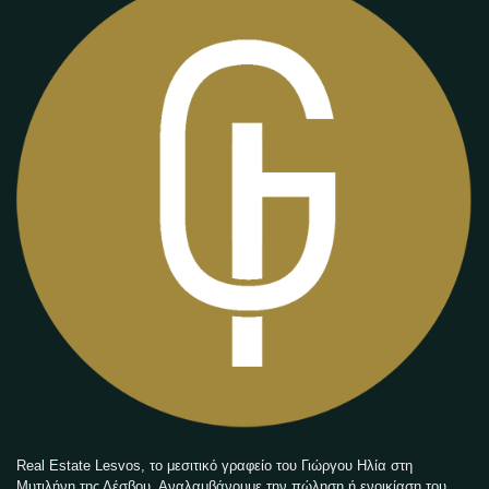
Real Estate Lesvos, το μεσιτικό γραφείο του Γιώργου Ηλία στη
Μυτιλήνη της Λέσβου. Αναλαμβάνουμε την πώληση ή ενοικίαση του