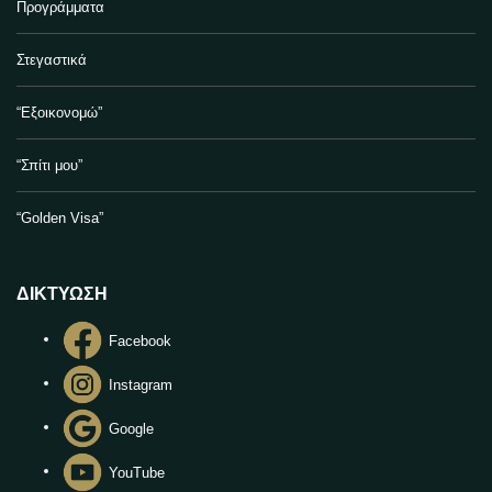
Προγράμματα
Στεγαστικά
“Εξοικονομώ”
“Σπίτι μου”
“Golden Visa”
ΔΙΚΤΥΩΣΗ
Facebook
Instagram
Google
YouTube