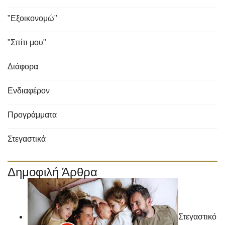
"Εξοικονομώ"
"Σπίτι μου"
Διάφορα
Ενδιαφέρον
Προγράμματα
Στεγαστικά
Δημοφιλή Άρθρα
Στεγαστικό