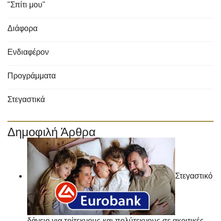
"Σπίτι μου"
Διάφορα
Ενδιαφέρον
Προγράμματα
Στεγαστικά
Δημοφιλή Άρθρα
Στεγαστικό
δάνειο για τρίτεκνους και πολύτεκνους σε ακριτικές