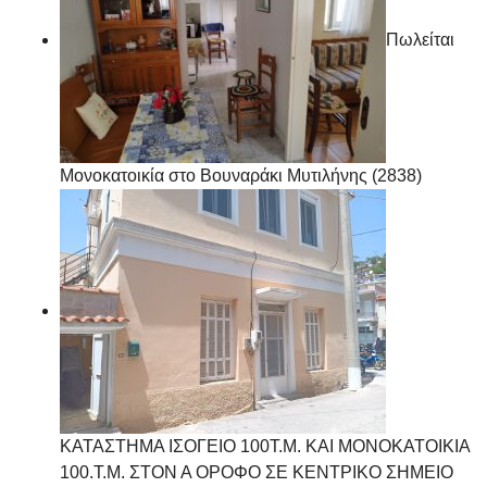
Πωλείται
Μονοκατοικία στο Βουναράκι Μυτιλήνης (2838)
ΚΑΤΑΣΤΗΜΑ ΙΣΟΓΕΙΟ 100Τ.Μ. ΚΑΙ ΜΟΝΟΚΑΤΟΙΚΙΑ
100.Τ.Μ. ΣΤΟΝ Α ΟΡΟΦΟ ΣΕ ΚΕΝΤΡΙΚΟ ΣΗΜΕΙΟ