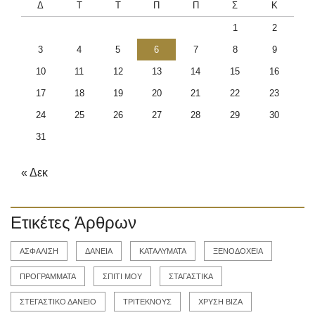
Δ
Τ
Τ
Π
Π
Σ
Κ
1
2
3
4
5
6
7
8
9
10
11
12
13
14
15
16
17
18
19
20
21
22
23
24
25
26
27
28
29
30
31
« Δεκ
Ετικέτες Άρθρων
ΑΣΦΑΛΙΣΗ
ΔΑΝΕΙΑ
ΚΑΤΑΛΥΜΑΤΑ
ΞΕΝΟΔΟΧΕΙΑ
ΠΡΟΓΡΑΜΜΑΤΑ
ΣΠΙΤΙ ΜΟΥ
ΣΤΑΓΑΣΤΙΚΑ
ΣΤΕΓΑΣΤΙΚΟ ΔΑΝΕΙΟ
ΤΡΙΤΕΚΝΟΥΣ
ΧΡΥΣΗ ΒΙΖΑ