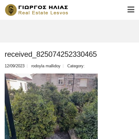
received_825074252330465
12/09/2023
rodoyla mallidoy
Category: