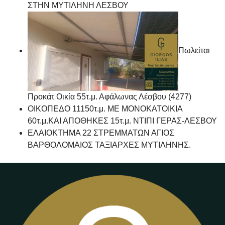
ΣΤΗΝ ΜΥΤΙΛΗΝΗ ΛΕΣΒΟΥ
Πωλείται
Προκάτ Οικία 55τ.μ. Αφάλωνας Λέσβου (4277)
ΟΙΚΟΠΕΔΟ 11150τ.μ. ΜΕ ΜΟΝΟΚΑΤΟΙΚΙΑ
60τ.μ.ΚΑΙ ΑΠΟΘΗΚΕΣ 15τ.μ. ΝΤΙΠΙ ΓΕΡΑΣ-ΛΕΣΒΟΥ
ΕΛΑΙΟΚΤΗΜΑ 22 ΣΤΡΕΜΜΑΤΩΝ ΑΓΙΟΣ
ΒΑΡΘΟΛΟΜΑΙΟΣ ΤΑΞΙΑΡΧΕΣ ΜΥΤΙΛΗΝΗΣ.