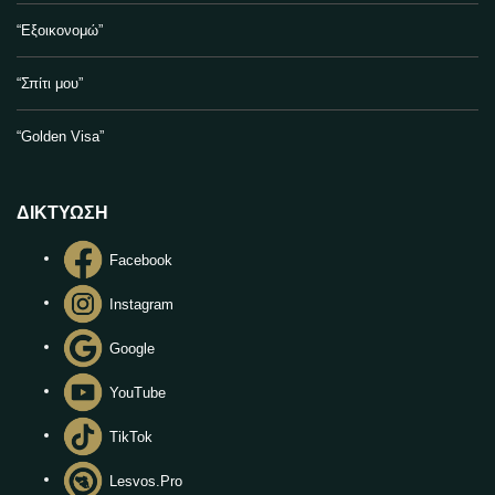
“Εξοικονομώ”
“Σπίτι μου”
“Golden Visa”
ΔΙΚΤΥΩΣΗ
Facebook
Instagram
Google
YouTube
TikTok
Lesvos.Pro