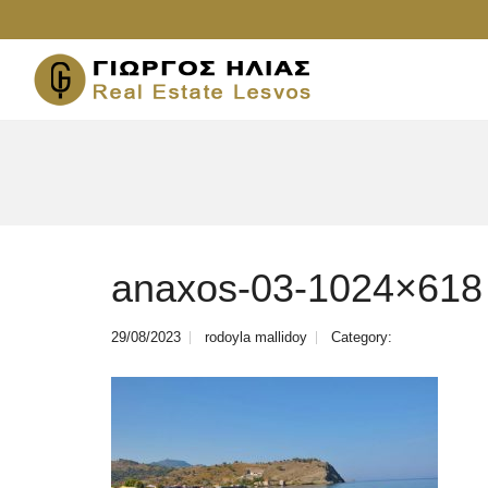
anaxos-03-1024×618
29/08/2023
rodoyla mallidoy
Category: