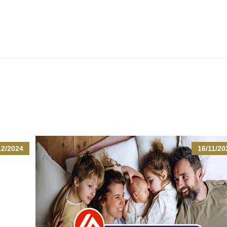
12/2024
16/11/20