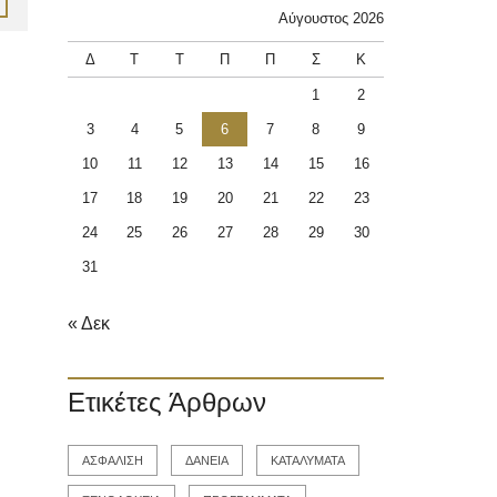
Αύγουστος 2026
Δ
Τ
Τ
Π
Π
Σ
Κ
1
2
3
4
5
6
7
8
9
10
11
12
13
14
15
16
17
18
19
20
21
22
23
24
25
26
27
28
29
30
31
« Δεκ
Ετικέτες Άρθρων
ΑΣΦΑΛΙΣΗ
ΔΑΝΕΙΑ
ΚΑΤΑΛΥΜΑΤΑ