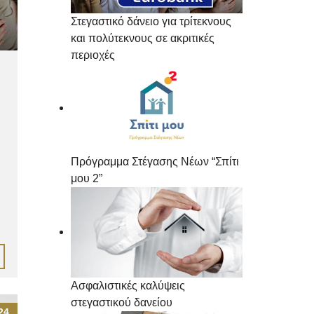
Στεγαστικό δάνειο για τρίτεκνους
και πολύτεκνους σε ακριτικές
περιοχές
Πρόγραμμα Στέγασης Νέων “Σπίτι
μου 2”
Ασφαλιστικές καλύψεις
στεγαστικού δανείου
24