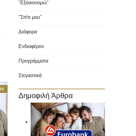
"Εξοικονομώ"
"Σπίτι μου"
Διάφορα
Ενδιαφέρον
Προγράμματα
Στεγαστικά
24
Δημοφιλή Άρθρα