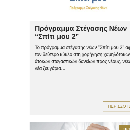
Πρόγραμμα Στέγασης Νέων
“Σπίτι μου 2”
Το πρόγραμμα στέγασης νέων "Σπίτι μου 2" α
τον δεύτερο κύκλο στη χορήγηση χαμηλότοκω
άτοκων στεγαστικών δανείων προς νέους, νέες
νέα ζευγάρια…
ΠΕΡΙΣΣΌΤ
16/