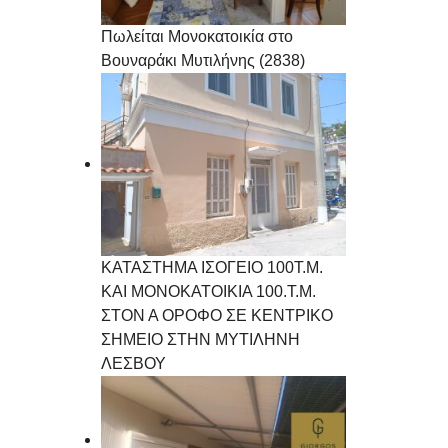
Πωλείται Μονοκατοικία στο
Βουναράκι Μυτιλήνης (2838)
ΚΑΤΑΣΤΗΜΑ ΙΣΟΓΕΙΟ 100Τ.Μ.
ΚΑΙ ΜΟΝΟΚΑΤΟΙΚΙΑ 100.Τ.Μ.
ΣΤΟΝ Α ΟΡΟΦΟ ΣΕ ΚΕΝΤΡΙΚΟ
ΣΗΜΕΙΟ ΣΤΗΝ ΜΥΤΙΛΗΝΗ
ΛΕΣΒΟΥ