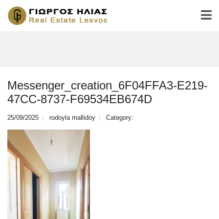
Messenger_creation_6F04FFA3-E219-
47CC-8737-F69534EB674D
25/09/2025
rodoyla mallidoy
Category: