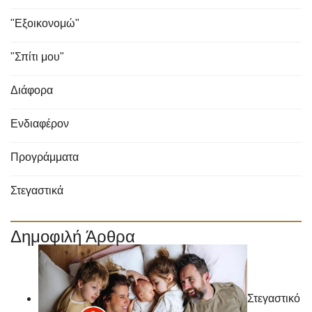
"Εξοικονομώ"
"Σπίτι μου"
Διάφορα
Ενδιαφέρον
Προγράμματα
Στεγαστικά
Δημοφιλή Άρθρα
Στεγαστικό