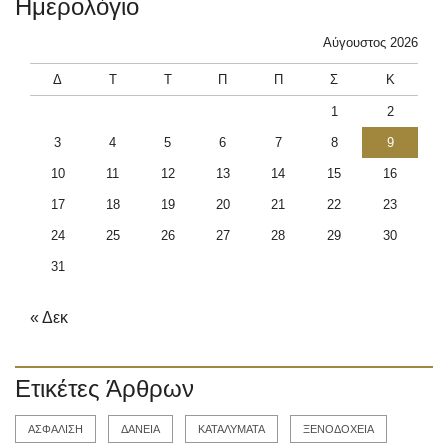
Ημερολόγιο
Αύγουστος 2026
Δ
Τ
Τ
Π
Π
Σ
Κ
1
2
3
4
5
6
7
8
9
10
11
12
13
14
15
16
17
18
19
20
21
22
23
24
25
26
27
28
29
30
31
« Δεκ
Ετικέτες Άρθρων
ΑΣΦΑΛΙΣΗ
ΔΑΝΕΙΑ
ΚΑΤΑΛΥΜΑΤΑ
ΞΕΝΟΔΟΧΕΙΑ