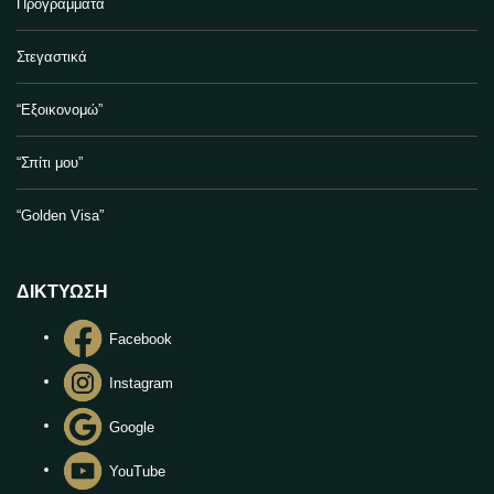
Προγράμματα
Στεγαστικά
“Εξοικονομώ”
“Σπίτι μου”
“Golden Visa”
ΔΙΚΤΥΩΣΗ
Facebook
Instagram
Google
YouTube