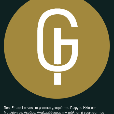
Real Estate Lesvos, το μεσιτικό γραφείο του Γιώργου Ηλία στη
Μυτιλήνη της Λέσβου. Αναλαμβάνουμε την πώληση ή ενοικίαση του