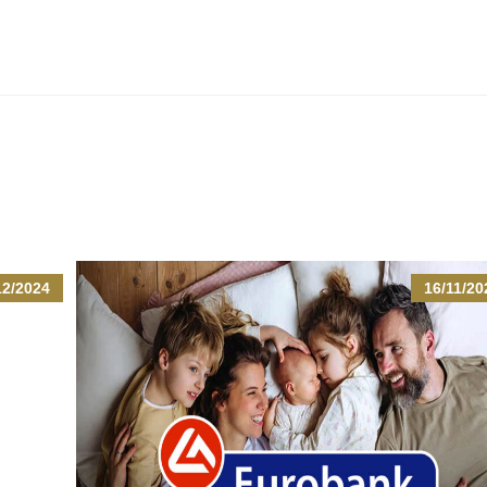
12/2024
16/11/20