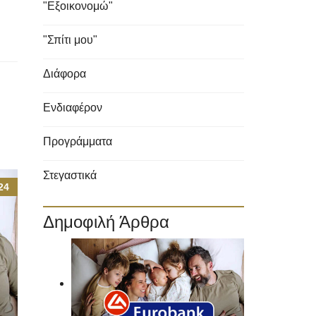
"Εξοικονομώ"
"Σπίτι μου"
Διάφορα
Ενδιαφέρον
Προγράμματα
Στεγαστικά
24
Δημοφιλή Άρθρα