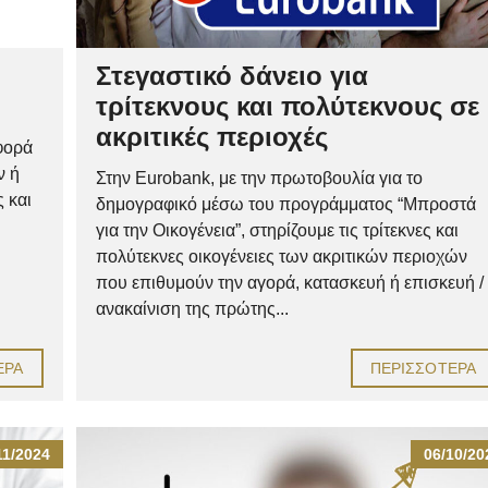
Στεγαστικό δάνειο για
τρίτεκνους και πολύτεκνους σε
ακριτικές περιοχές
φορά
ν ή
Στην Eurobank, με την πρωτοβουλία για το
 και
δημογραφικό μέσω του προγράμματος “Μπροστά
για την Οικογένεια”, στηρίζουμε τις τρίτεκνες και
πολύτεκνες οικογένειες των ακριτικών περιοχών
που επιθυμούν την αγορά, κατασκευή ή επισκευή /
ανακαίνιση της πρώτης...
ΕΡΑ
ΠΕΡΙΣΣΌΤΕΡΑ
11/2024
06/10/20