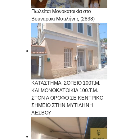
Πωλείται Μονοκατοικία στο
Βουναράκι Μυτιλήνης (2838)
ΚΑΤΑΣΤΗΜΑ ΙΣΟΓΕΙΟ 100Τ.Μ.
ΚΑΙ ΜΟΝΟΚΑΤΟΙΚΙΑ 100.Τ.Μ.
ΣΤΟΝ Α ΟΡΟΦΟ ΣΕ ΚΕΝΤΡΙΚΟ
ΣΗΜΕΙΟ ΣΤΗΝ ΜΥΤΙΛΗΝΗ
ΛΕΣΒΟΥ