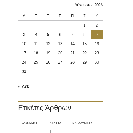
Αύγουστος 2026
Δ
Τ
Τ
Π
Π
Σ
Κ
1
2
3
4
5
6
7
8
9
10
11
12
13
14
15
16
17
18
19
20
21
22
23
24
25
26
27
28
29
30
31
« Δεκ
Ετικέτες Άρθρων
ΑΣΦΑΛΙΣΗ
ΔΑΝΕΙΑ
ΚΑΤΑΛΥΜΑΤΑ