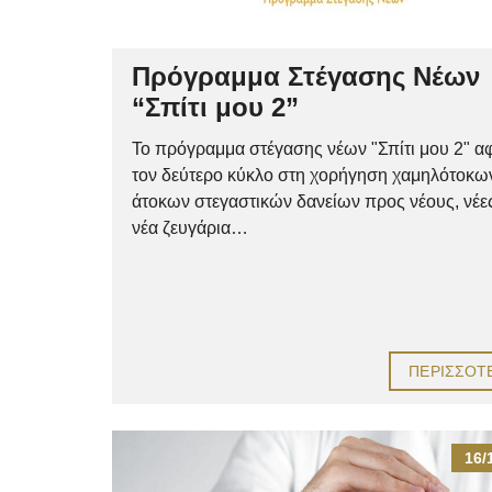
Πρόγραμμα Στέγασης Νέων
“Σπίτι μου 2”
Το πρόγραμμα στέγασης νέων "Σπίτι μου 2" α
τον δεύτερο κύκλο στη χορήγηση χαμηλότοκω
άτοκων στεγαστικών δανείων προς νέους, νέες
νέα ζευγάρια…
ΠΕΡΙΣΣΌΤ
16/