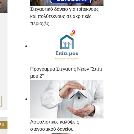
Στεγαστικό δάνειο για τρίτεκνους
και πολύτεκνους σε ακριτικές
περιοχές
Πρόγραμμα Στέγασης Νέων “Σπίτι
μου 2”
Ασφαλιστικές καλύψεις
24
στεγαστικού δανείου