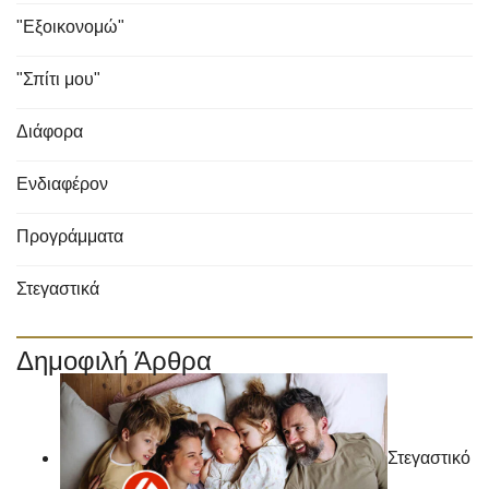
"Εξοικονομώ"
"Σπίτι μου"
Διάφορα
Ενδιαφέρον
Προγράμματα
Στεγαστικά
Δημοφιλή Άρθρα
Στεγαστικό