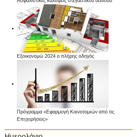
Ασφαλιστικές καλύψεις στεγαστικού δανείου
Εξοικονομώ 2024 ο πλήρης οδηγός
Πρόγραμμα «Εφαρμογή Καινοτομιών από τις
Επιχειρήσεις»
Ημερολόγιο